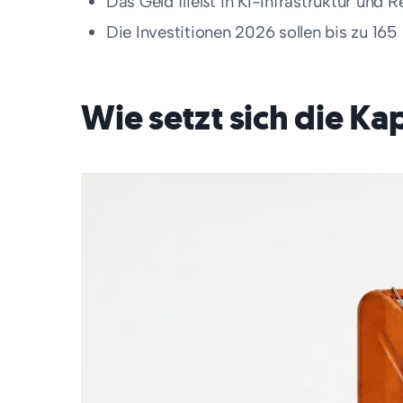
Das Geld fließt in KI-Infrastruktur und R
Die Investitionen 2026 sollen bis zu 165 
Wie setzt sich die K