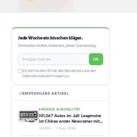
Jede Woche ein bisschen klüger.
Die besten Artikel, kostenlos, jeden Donnerstag.
OK
Ich stimme dem Erhalt des Newsletters und den
Datenschutzbestimmungen zu.
EMPFOHLENE ARTIKEL
ENERGIE & MOBILITÄT
101.267 Autos im Juli: Leapmotor
ist Chinas erster Newcomer mit
sechsstelligem Monatsabsatz
3 Min. · 1. Aug.. 2026