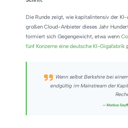
Die Runde zeigt, wie kapitalintensiv der K
großen Cloud-Anbieter dieses Jahr Hunderte
formiert sich Gegengewicht, etwa wenn
Co
fünf Konzerne eine deutsche KI-Gigafabrik
p
Wenn selbst Berkshire bei einem 
endgültig im Mainstream der Kapi
Reche
— Markus Seyff