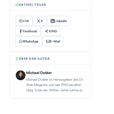
ARTIKEL TEILEN
Link
X
LinkedIn
Facebook
XING
WhatsApp
E-Mail
ÜBER DEN AUTOR
Michael Dobler
Michael Dobler ist Herausgeber des Dr.
Web Magazins und seit 1990 beruflich
tätig. Ende der 1990er-Jahre wirkte er…