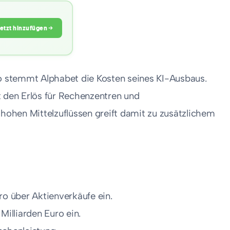
Jetzt hinzufügen
ro stemmt Alphabet die Kosten seines KI-Ausbaus.
t den Erlös für Rechenzentren und
 hohen Mittelzuflüssen greift damit zu zusätzlichem
o über Aktienverkäufe ein.
Milliarden Euro ein.