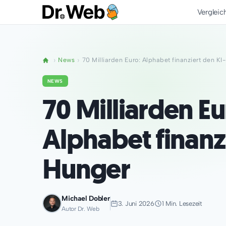
Vergleic
News
70 Milliarden Euro: Alphabet finanziert den K
NEWS
70 Milliarden Eu
Alphabet finanz
Hunger
Michael Dobler
3. Juni 2026
1 Min. Lesezeit
Autor Dr. Web