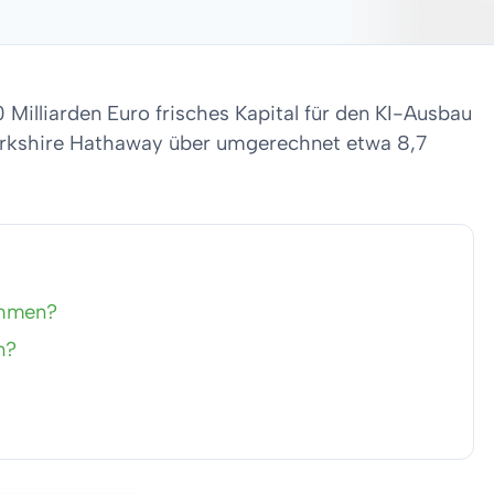
 Milliarden Euro frisches Kapital für den KI-Ausbau
 Berkshire Hathaway über umgerechnet etwa 8,7
ammen?
n?