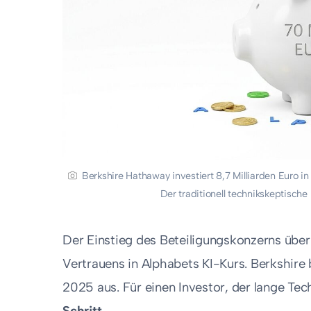
Berkshire Hathaway investiert 8,7 Milliarden Euro in
Der traditionell technikskeptisch
Der Einstieg des Beteiligungskonzerns über 
Vertrauens in Alphabets KI-Kurs. Berkshire 
2025 aus. Für einen Investor, der lange Te
Schritt
.