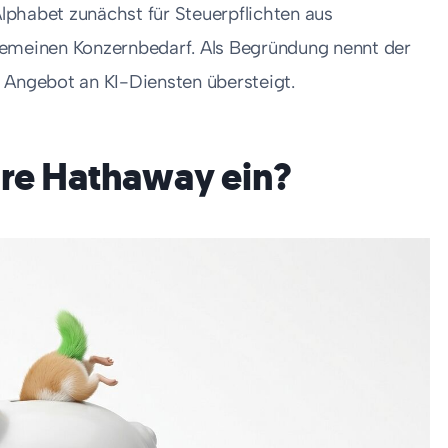
lphabet zunächst für Steuerpflichten aus
llgemeinen Konzernbedarf. Als Begründung nennt der
e Angebot an KI-Diensten übersteigt.
ire Hathaway ein?