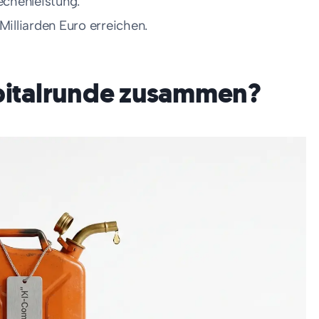
echenleistung.
Milliarden Euro erreichen.
apitalrunde zusammen?