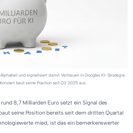
 Alphabet und signalisiert damit Vertrauen in Googles KI-Strategie.
e Konzern baut seine Position seit Q3 2025 aus
rund 8,7 Milliarden Euro setzt ein Signal des
baut seine Position bereits seit dem dritten Quartal
chnologiewerte mied, ist das ein bemerkenswerter