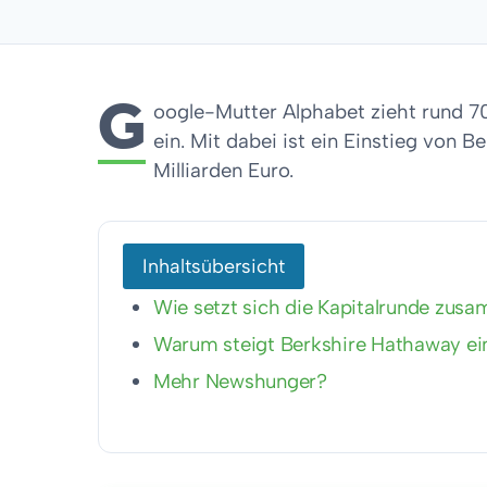
G
oogle-Mutter Alphabet zieht rund 70
ein. Mit dabei ist ein Einstieg von
Milliarden Euro.
Inhaltsübersicht
Wie setzt sich die Kapitalrunde zus
Warum steigt Berkshire Hathaway ei
Mehr Newshunger?