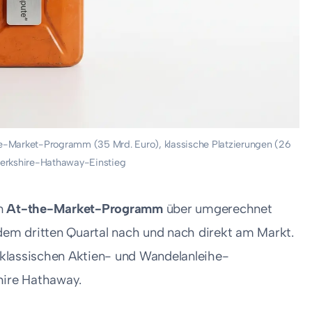
he-Market-Programm (35 Mrd. Euro), klassische Platzierungen (26
Berkshire-Hathaway-Einstieg
in
At-the-Market-Programm
über umgerechnet
 dem dritten Quartal nach und nach direkt am Markt.
klassischen Aktien- und Wandelanleihe-
hire Hathaway.