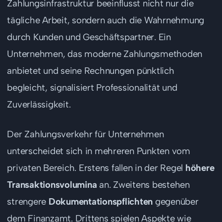
Zahlungsinfrastruktur beeinflusst nicht nur die
tägliche Arbeit, sondern auch die Wahrnehmung
durch Kunden und Geschäftspartner. Ein
Unternehmen, das moderne Zahlungsmethoden
anbietet und seine Rechnungen pünktlich
begleicht, signalisiert Professionalität und
Zuverlässigkeit.
Der Zahlungsverkehr für Unternehmen
unterscheidet sich in mehreren Punkten vom
privaten Bereich. Erstens fallen in der Regel
höhere
Transaktionsvolumina
an. Zweitens bestehen
strengere
Dokumentationspflichten
gegenüber
dem Finanzamt. Drittens spielen Aspekte wie