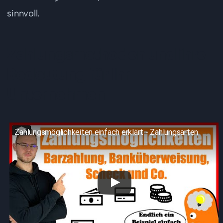
sinnvoll.
Zahlungsmethoden und ihre
Bedeutung für Ihr
Unternehmen
Zahlungsmöglichkeiten einfach erklärt - Zahlungsarten