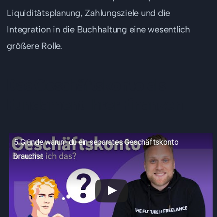
Liquiditätsplanung, Zahlungsziele und die
Integration in die Buchhaltung eine wesentlich
größere Rolle.
Das Geschäftskonto als
Fundament Ihrer Finanzen
5 Gründe warum du ein separates Geschäftskonto
brauchst