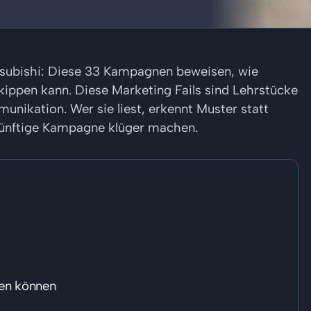
itsubishi: Diese 33 Kampagnen beweisen, wie
t kippen kann. Diese Marketing Fails sind Lehrstücke
nikation. Wer sie liest, erkennt Muster statt
 künftige Kampagne klüger machen.
rnen können