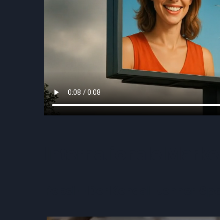
Internationale Market
Pepsi – Der Kendall-Jenner-Spo