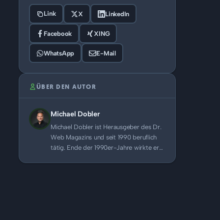
Link
X
LinkedIn
Facebook
XING
WhatsApp
E-Mail
ÜBER DEN AUTOR
Michael Dobler
Michael Dobler ist Herausgeber des Dr.
Web Magazins und seit 1990 beruflich
tätig. Ende der 1990er-Jahre wirkte er…