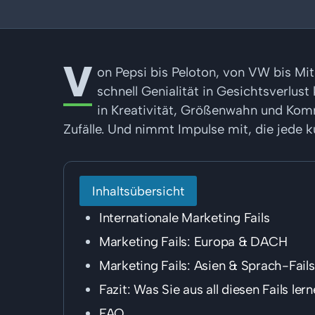
V
on Pepsi bis Peloton, von VW bis M
schnell Genialität in Gesichtsverlus
in Kreativität, Größenwahn und Kommu
Zufälle. Und nimmt Impulse mit, die jede
Inhaltsübersicht
Internationale Marketing Fails
Marketing Fails: Europa & DACH
Marketing Fails: Asien & Sprach-Fails
Fazit: Was Sie aus all diesen Fails le
FAQ