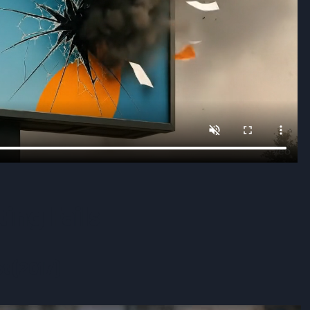
ing Fails
t (2017)