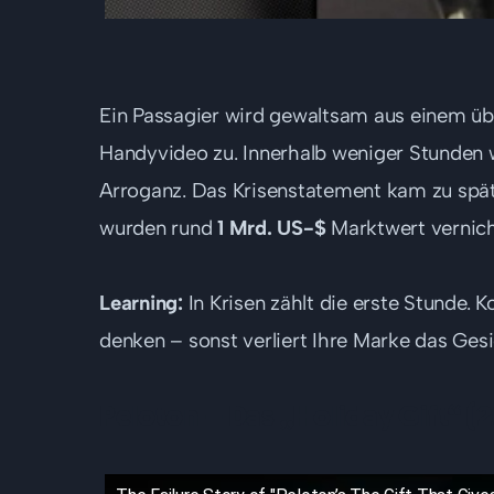
Ein Passagier wird gewaltsam aus einem üb
Handyvideo zu. Innerhalb weniger Stunden w
Arroganz. Das Krisenstatement kam zu spät 
wurden rund
1 Mrd. US-$
Marktwert vernich
Learning:
In Krisen zählt die erste Stunde. 
denken – sonst verliert Ihre Marke das Gesi
Peloton – Das „Holiday Gift“ (2