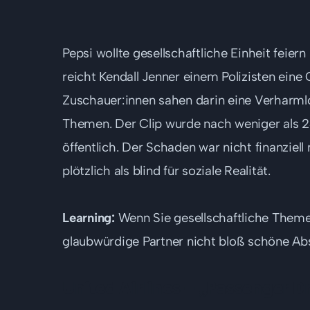
Pepsi wollte gesellschaftliche Einheit feie
reicht Kendall Jenner einem Polizisten eine
Zuschauer:innen sahen darin eine Verharmlo
Themen. Der Clip wurde nach weniger als 2
öffentlich. Der Schaden war nicht finanziell
plötzlich als blind für soziale Realität.
Learning:
Wenn Sie gesellschaftliche Theme
glaubwürdige Partner nicht bloß schöne Ab
United Airlines – „Passenger D