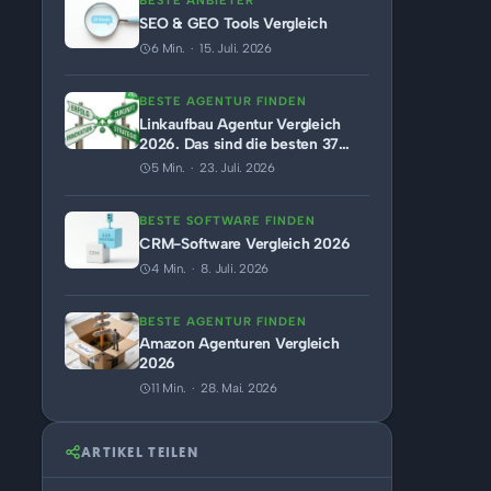
BESTE ANBIETER
SEO & GEO Tools Vergleich
6 Min. · 15. Juli. 2026
BESTE AGENTUR FINDEN
Linkaufbau Agentur Vergleich
2026. Das sind die besten 37
Anbieter.
5 Min. · 23. Juli. 2026
BESTE SOFTWARE FINDEN
CRM-Software Vergleich 2026
4 Min. · 8. Juli. 2026
BESTE AGENTUR FINDEN
Amazon Agenturen Vergleich
2026
11 Min. · 28. Mai. 2026
ARTIKEL TEILEN