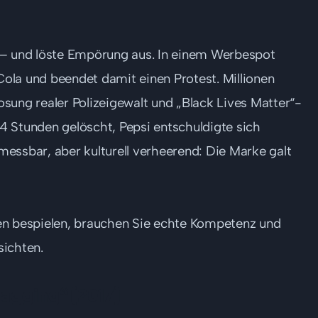
rn – und löste Empörung aus. In einem Werbespot
 Cola und beendet damit einen Protest. Millionen
sung realer Polizeigewalt und „Black Lives Matter“-
4 Stunden gelöscht, Pepsi entschuldigte sich
 messbar, aber kulturell verheerend: Die Marke galt
n bespielen, brauchen Sie echte Kompetenz und
sichten.
ragging“ (2017)