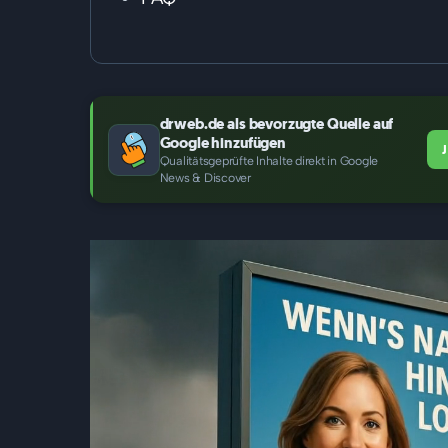
drweb.de als bevorzugte Quelle auf
Google hinzufügen
Qualitätsgeprüfte Inhalte direkt in Google
News & Discover