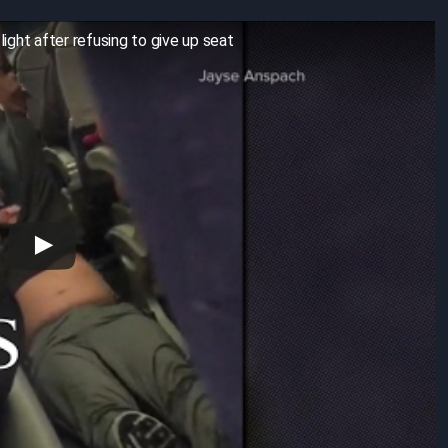
ight after refusing to give up seat