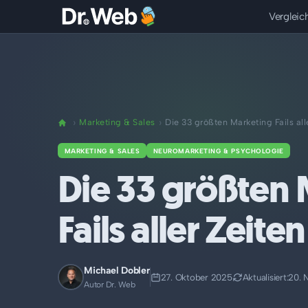
Vergleic
Marketing & Sales
Die 33 größten Marketing Fails all
MARKETING & SALES
NEUROMARKETING & PSYCHOLOGIE
Die 33 größten
Fails aller Zeiten
Michael Dobler
27. Oktober 2025
Aktualisiert:
20. 
Autor Dr. Web