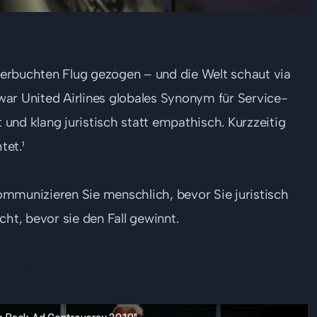
erbuchten Flug gezogen – und die Welt schaut via
ar United Airlines globales Synonym für Service-
und klang juristisch statt empathisch. Kurzzeitig
tet.¹
Kommunizieren Sie menschlich, bevor Sie juristisch
cht, bevor sie den Fall gewinnt.
019)