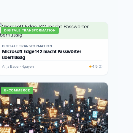
DIGITALE TRANSFORMATION
DIGITALE TRANSFORMATION
Microsoft Edge 142 macht Passwörter
überflüssig
Anja Bauer-Nguyen
4,5
(2)
E-COMMERCE