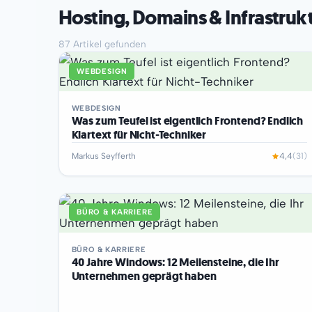
Hosting, Domains & Infrastruk
87 Artikel gefunden
WEBDESIGN
WEBDESIGN
Was zum Teufel ist eigentlich Frontend? Endlich
Klartext für Nicht-Techniker
Markus Seyfferth
4,4
(31)
BÜRO & KARRIERE
BÜRO & KARRIERE
40 Jahre Windows: 12 Meilensteine, die Ihr
Unternehmen geprägt haben