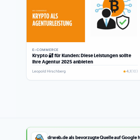
E-COMMERCE
Krypto 🔐 für Kunden: Diese Leistungen sollte
Ihre Agentur 2025 anbieten
Leopold Hirschberg
4,1
(10)
drweb.de als bevorzugte Quelle auf Google 