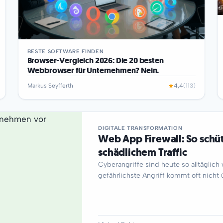
BESTE SOFTWARE FINDEN
Browser-Vergleich 2026: Die 20 besten
Webbrowser für Unternehmen? Nein.
Markus Seyfferth
4,4
(113)
DIGITALE TRANSFORMATION
Web App Firewall: So schü
schädlichem Traffic
Cyberangriffe sind heute so alltäglich
gefährlichste Angriff kommt oft nich