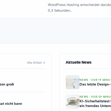
WordPress Hosting entscheidet darübe
0,3 Sekunden…
Aktuelle News
Alle Artikel →
NEWS · VOR 19 MIN
zon groß
Das letzte Design-
NEWS · VOR 29 MIN
KI-Sicherheitstest 
at nicht kann
ein fremdes Unte