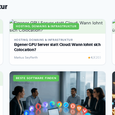
tur
HOSTING, DOMAINS & INFRASTRUKTUR
HOSTING, DOMAINS & INFRASTRUKTUR
Eigener GPU Server statt Cloud: Wann lohnt sich
Colocation?
Markus Seyfferth
4,1
(20)
BESTE SOFTWARE FINDEN