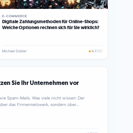
E-COMMERCE
Digitale Zahlungsmethoden für Online-Shops:
Welche Optionen rechnen sich für Sie wirklich?
Michael Dobler
4,1
(10)
tzen Sie Ihr Unternehmen vor
 wie Spam-Mails. Was viele nicht wissen: Der
t über das Firmennetzwerk, sondern über…