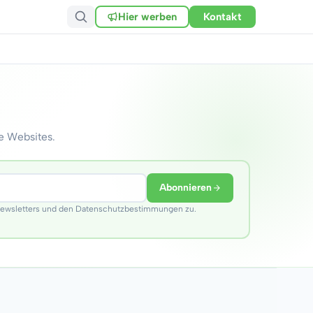
Hier werben
Kontakt
e Websites.
Abonnieren
Newsletters und den Datenschutzbestimmungen zu.