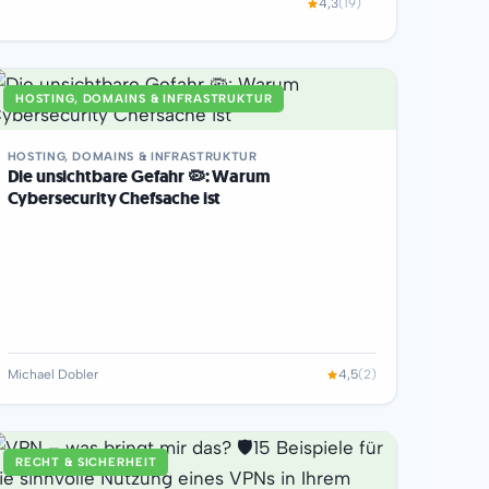
4,3
(19)
HOSTING, DOMAINS & INFRASTRUKTUR
HOSTING, DOMAINS & INFRASTRUKTUR
Die unsichtbare Gefahr 🦠: Warum
Cybersecurity Chefsache ist
Michael Dobler
4,5
(2)
RECHT & SICHERHEIT