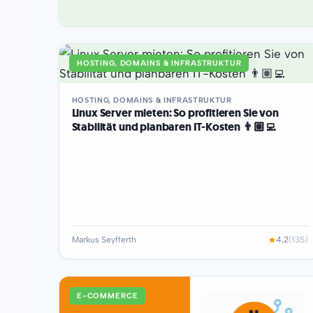
HOSTING, DOMAINS & INFRASTRUKTUR
HOSTING, DOMAINS & INFRASTRUKTUR
Linux Server mieten: So profitieren Sie von
Stabilität und planbaren IT-Kosten 👨🏽‍💻
Markus Seyfferth
4,2
(135)
E-COMMERCE