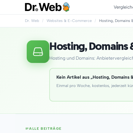
Vergleich
Dr. Web
/
Websites & E-Commerce
/
Hosting, Domains &
Hosting, Domains &
Hosting und Domains: Anbietervergleiche
Kein Artikel aus „Hosting, Domains &
Einmal pro Woche, kostenlos, jederzeit kü
ALLE BEITRÄGE