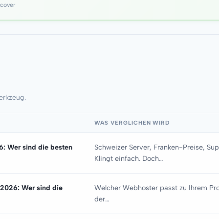
scover
erkzeug.
WAS VERGLICHEN WIRD
: Wer sind die besten
Schweizer Server, Franken-Preise, Supp
Klingt einfach. Doch…
2026: Wer sind die
Welcher Webhoster passt zu Ihrem Pro
der…