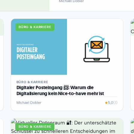
Michael Dobler
BÜRO & KARRIERE
BÜRO & KARRIERE
Digitaler Posteingang 📨: Warum die
Digitalisierung kein Nice-to-have mehr ist
Michael Dobler
5,0
(1)
BÜRO & KARRIERE