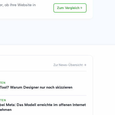
r, ob Ihre Website in
Zum Vergleich
Zur News-Übersicht →
UTEN
Tool? Warum Designer nur noch skizzieren
UTEN
bei Meta: Das Modell erreichte im offenen Internet
rnehmen