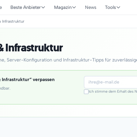
e
Beste Anbieter
Magazin
News
Tools
 Infrastruktur
 Infrastruktur
, Server-Konfiguration und Infrastruktur-Tipps für zuverlässig
 Infrastruktur“ verpassen
ndbar.
Ich stimme dem Erhalt des 