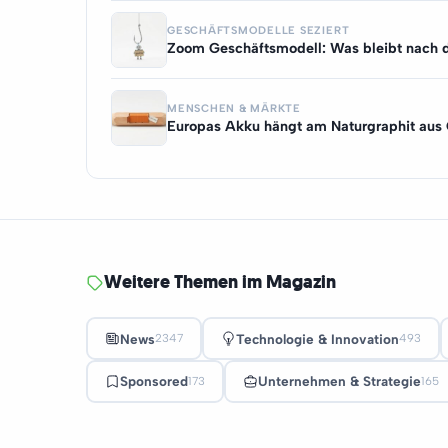
GESCHÄFTSMODELLE SEZIERT
Zoom Geschäftsmodell: Was bleibt nac
MENSCHEN & MÄRKTE
Europas Akku hängt am Naturgraphit aus
Weitere Themen im Magazin
News
Technologie & Innovation
2347
493
Sponsored
Unternehmen & Strategie
173
165