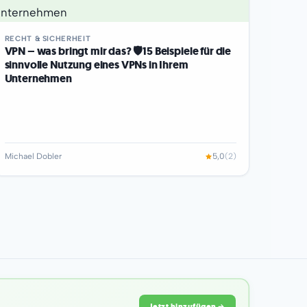
RECHT & SICHERHEIT
VPN – was bringt mir das? 🛡15 Beispiele für die
sinnvolle Nutzung eines VPNs in Ihrem
Unternehmen
Michael Dobler
5,0
(2)
Jetzt hinzufügen