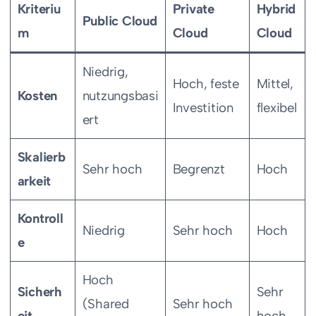
Kriteriu
Private
Hybrid
Public Cloud
m
Cloud
Cloud
Niedrig,
Hoch, feste
Mittel,
Kosten
nutzungsbasi
Investition
flexibel
ert
Skalierb
Sehr hoch
Begrenzt
Hoch
arkeit
Kontroll
Niedrig
Sehr hoch
Hoch
e
Hoch
Sicherh
Sehr
(Shared
Sehr hoch
eit
hoch