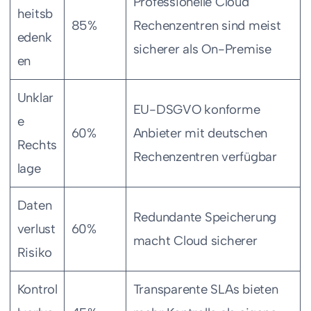
Professionelle Cloud
heitsb
85%
Rechenzentren sind meist
edenk
sicherer als On-Premise
en
Unklar
EU-DSGVO konforme
e
60%
Anbieter mit deutschen
Rechts
Rechenzentren verfügbar
lage
Daten
Redundante Speicherung
verlust
60%
macht Cloud sicherer
Risiko
Kontrol
Transparente SLAs bieten