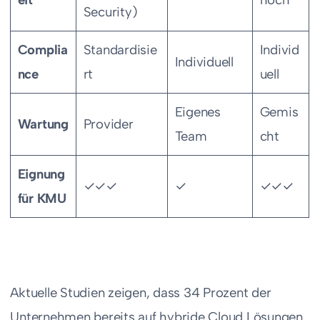
Security)
Complia
Standardisie
Individ
Individuell
nce
rt
uell
Eigenes
Gemis
Wartung
Provider
Team
cht
Eignung
✓✓✓
✓
✓✓✓
für KMU
Aktuelle Studien zeigen, dass 34 Prozent der
Unternehmen bereits auf hybride Cloud Lösungen