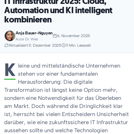
IT Infrastruktur 2025: Cloud,
Automation und KI intelligent
kombinieren
Anja Bauer-Nguyen
6. November 2025
Autor Dr. Web
Aktualisiert:
11. Dezember 2025
11 Min. Lesezeit
K
leine und mittelständische Unternehmen
stehen vor einer fundamentalen
Herausforderung: Die digitale
Transformation ist längst keine Option mehr,
sondern eine Notwendigkeit für das Überleben
am Markt. Doch während die Dringlichkeit klar
ist, herrscht bei vielen Entscheidern Unsicherheit
darüber, wie eine zukunftssichere IT Infrastruktur
aussehen sollte und welche Technologien