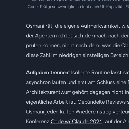
Code-Prüfgeschwindigkeit, nicht nach UI-Kapazität. Für
Osmani rät, die eigene Aufmerksamkeit wie
der Agenten richtet sich demnach nach der
prüfen können, nicht nach dem, was die Ober
diese Zahl im niedrigen einstelligen Bereich
Aufgaben trennen:
Isolierte Routine lässt s
asynchron laufen und erst am Schluss eine F
Architekturentwurf gehört dagegen nicht in di
eigentliche Arbeit ist. Gebündelte Reviews 
Osmani jeden kalten Wiedereinstieg verteuer
Konferenz
Code w/ Claude 2026
, auf der A