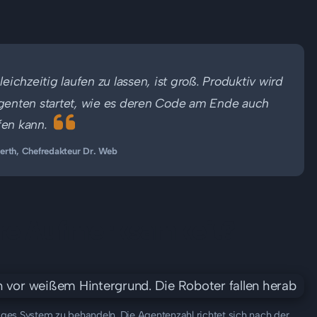
chzeitig laufen zu lassen, ist groß. Produktiv wird
Agenten startet, wie es deren Code am Ende auch
fen kann.
erth, Chefredakteur Dr. Web
hre Aufmerksamkeit?
ges System zu behandeln. Die Agentenzahl richtet sich nach der