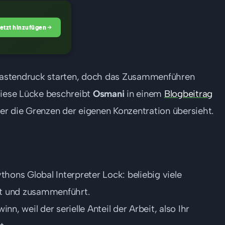
Jetzt hinzufügen
r Tastendruck starten, doch das Zusammenführen
diese Lücke beschreibt
Osmani
in einem
Blogbeitrag
 der die Grenzen der eigenen Konzentration übersieht.
ons Global Interpreter Lock: beliebig viele
ilt und zusammenführt.
, weil der serielle Anteil der Arbeit, also Ihr