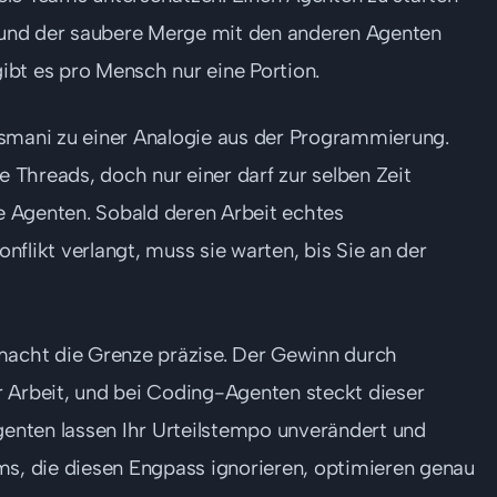
t und der saubere Merge mit den anderen Agenten
bt es pro Mensch nur eine Portion.
Osmani zu einer Analogie aus der Programmierung.
e Threads, doch nur einer darf zur selben Zeit
re Agenten. Sobald deren Arbeit echtes
flikt verlangt, muss sie warten, bis Sie an der
cht die Grenze präzise. Der Gewinn durch
er Arbeit, und bei Coding-Agenten steckt dieser
Agenten lassen Ihr Urteilstempo unverändert und
ms, die diesen Engpass ignorieren, optimieren genau