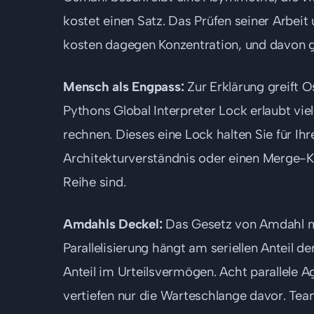
kostet einen Satz. Das Prüfen seiner Arbei
kosten dagegen Konzentration, und davon gi
Mensch als Engpass:
Zur Erklärung greift 
Pythons Global Interpreter Lock erlaubt viel
rechnen. Dieses eine Lock halten Sie für Ih
Architekturverständnis oder einen Merge-Kon
Reihe sind.
Amdahls Deckel:
Das Gesetz von Amdahl ma
Parallelisierung hängt am seriellen Anteil d
Anteil im Urteilsvermögen. Acht parallele 
vertiefen nur die Warteschlange davor. Tea