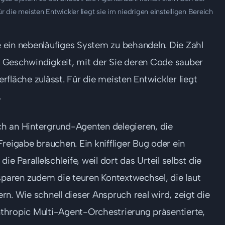
 die meisten Entwickler liegt sie im niedrigen einstelligen Bereich
 ein nebenläufiges System zu behandeln. Die Zahl
 Geschwindigkeit, mit der Sie deren Code sauber
fläche zulässt. Für die meisten Entwickler liegt
.
ich an Hintergrund-Agenten delegieren, die
reigabe brauchen. Ein kniffliger Bug oder ein
e Parallelschleife, weil dort das Urteil selbst die
sparen zudem die teuren Kontextwechsel, die laut
n. Wie schnell dieser Anspruch real wird, zeigt die
nthropic Multi-Agent-Orchestrierung präsentierte,