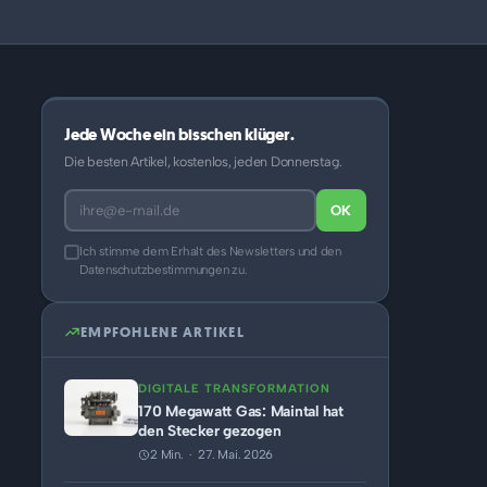
Jede Woche ein bisschen klüger.
Die besten Artikel, kostenlos, jeden Donnerstag.
OK
Ich stimme dem Erhalt des Newsletters und den
Datenschutzbestimmungen zu.
EMPFOHLENE ARTIKEL
DIGITALE TRANSFORMATION
170 Megawatt Gas: Maintal hat
den Stecker gezogen
2 Min. · 27. Mai. 2026