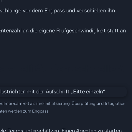
t.
teschlange vor dem Engpass und verschieben ihn
ntenzahl an die eigene Prüfgeschwindigkeit statt an
llelität nicht schneller?
fmerksamkeit als ihre Initialisierung. Überprüfung und Integration
nten werden zum Engpass
ele Teams unterschätzen. Einen Agenten zu starten