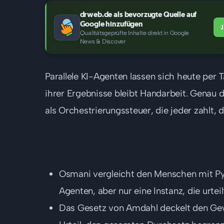
drweb.de als bevorzugte Quelle auf
Google hinzufügen
Qualitätsgeprüfte Inhalte direkt in Google
News & Discover
Parallele KI-Agenten lassen sich heute pe
ihrer Ergebnisse bleibt Handarbeit. Genau 
als Orchestrierungssteuer, die jeder zahlt,
Das Wichtigste in Kürze
Osmani vergleicht den Menschen mit Pyth
Agenten, aber nur eine Instanz, die urte
Das Gesetz von Amdahl deckelt den Gewinn