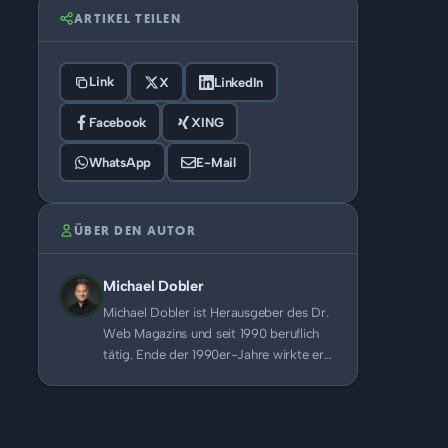
ARTIKEL TEILEN
Link
X
LinkedIn
Facebook
XING
WhatsApp
E-Mail
ÜBER DEN AUTOR
Michael Dobler
Michael Dobler ist Herausgeber des Dr.
Web Magazins und seit 1990 beruflich
tätig. Ende der 1990er-Jahre wirkte er…