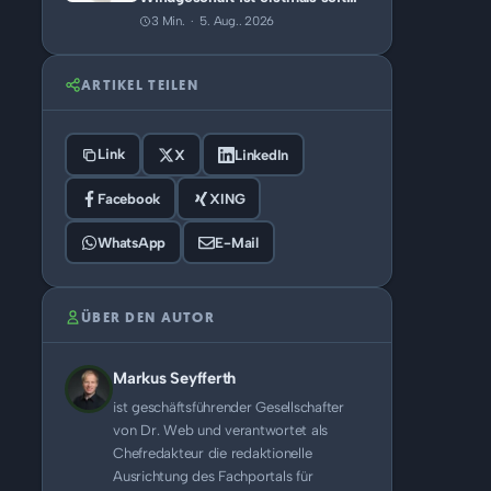
2022 profitabel
3 Min. · 5. Aug.. 2026
ARTIKEL TEILEN
Link
X
LinkedIn
Facebook
XING
WhatsApp
E-Mail
ÜBER DEN AUTOR
Markus Seyfferth
ist geschäftsführender Gesellschafter
von Dr. Web und verantwortet als
Chefredakteur die redaktionelle
Ausrichtung des Fachportals für