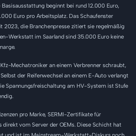
e Basisausstattung beginnt bei rund 12.000 Euro,
0.000 Euro pro Arbeitsplatz. Das Schaufenster
it 2023, die Branchenpresse zitiert sie regelmäßig
nen-Werkstatt im Saarland sind 35.000 Euro keine
marge.
s Kfz-Mechatroniker an einem Verbrenner schraubt,
 Selbst der Reifenwechsel an einem E-Auto verlangt
 die Spannungsfreischaltung am HV-System ist Stufe
ndig.
izenzen pro Marke, SERMI-Zertifikate für
s direkt vom Server der OEMs. Diese Schicht hat
baut und ist im Mainstream-Werkstatt-Diskurs noch