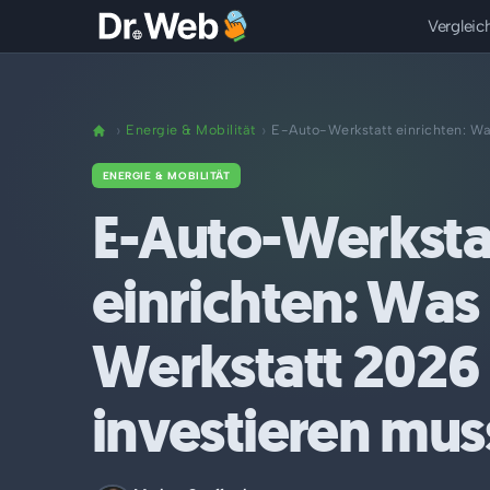
Vergleic
Energie & Mobilität
E-Auto-Werkstatt einrichten: Was
ENERGIE & MOBILITÄT
E-Auto-Werksta
einrichten: Was 
Werkstatt 2026 
investieren mus