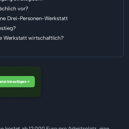
ächlich vor?
eine Drei-Personen-Werkstatt
nstieg?
ne Werkstatt wirtschaftlich?
Jetzt hinzufügen
e kostet ab 12.000 Euro pro Arbeitsplatz, eine