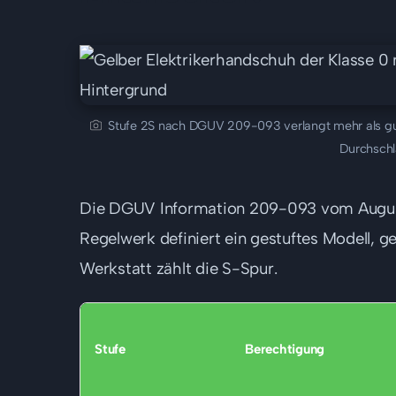
Stufe 2S nach DGUV 209-093 verlangt mehr als gu
Durchschl
Die DGUV Information 209-093 vom August
Regelwerk definiert ein gestuftes Modell, g
Werkstatt zählt die S-Spur.
Stufe
Berechtigung