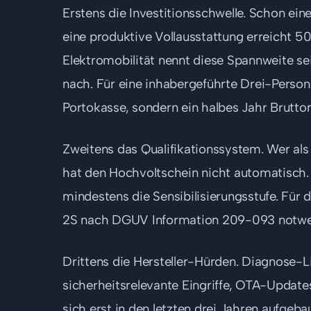
Erstens die Investitionsschwelle. Schon ein
eine produktive Vollausstattung erreicht 5
Elektromobilität nennt diese Spannweite se
nach. Für eine inhabergeführte Drei-Perso
Portokasse, sondern ein halbes Jahr Brutto
Zweitens das Qualifikationssystem. Wer al
hat den Hochvoltschein nicht automatisch.
mindestens die Sensibilisierungsstufe. Für
2S nach DGUV Information 209-093 notwe
Drittens die Hersteller-Hürden. Diagnose-L
sicherheitsrelevante Eingriffe, OTA-Update
sich erst in den letzten drei Jahren aufge