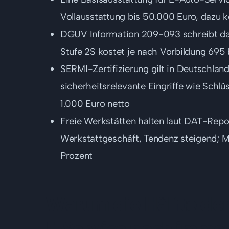
Vollausstattung bis 50.000 Euro, dazu
DGUV Information 209-093 schreibt das
Stufe 2S kostet je nach Vorbildung 695 
SERMI-Zertifizierung gilt in Deutschland 
sicherheitsrelevante Eingriffe wie Schl
1.000 Euro netto
Freie Werkstätten halten laut DAT-Repo
Werkstattgeschäft, Tendenz steigend; M
Prozent
Warum die Hälfte der
E-Service noch immer