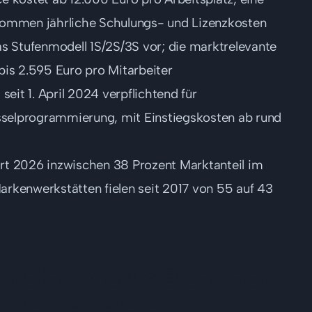
 kommen jährliche Schulungs- und Lizenzkosten
 Stufenmodell 1S/2S/3S vor; die marktrelevante
bis 2.595 Euro pro Mitarbeiter
seit 1. April 2024 verpflichtend für
üsselprogrammierung, mit Einstiegskosten ab rund
rt 2026 inzwischen 38 Prozent Marktanteil im
arkenwerkstätten fielen seit 2017 von 55 auf 43
 freien Werkstätten den
 nicht anbietet