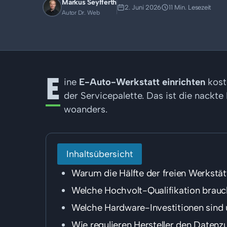
Markus Seyfferth
2. Juni 2026
11 Min. Lesezeit
Autor Dr. Web
E
ine
E-Auto-Werkstatt einrichten
kost
der Servicepalette. Das ist die nackt
woanders.
Inhaltsübersicht
Warum die Hälfte der freien Werkstä
Welche Hochvolt-Qualifikation brauc
Welche Hardware-Investitionen sind
Wie regulieren Hersteller den Datenz