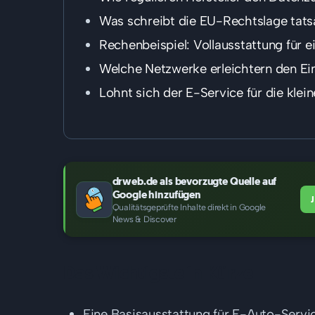
Was schreibt die EU-Rechtslage tats
Rechenbeispiel: Vollausstattung für 
Welche Netzwerke erleichtern den Ei
Lohnt sich der E-Service für die klei
drweb.de als bevorzugte Quelle auf
Google hinzufügen
Qualitätsgeprüfte Inhalte direkt in Google
News & Discover
Das Wichtigste in Kürze
Eine Basisausstattung für E-Auto-Servic