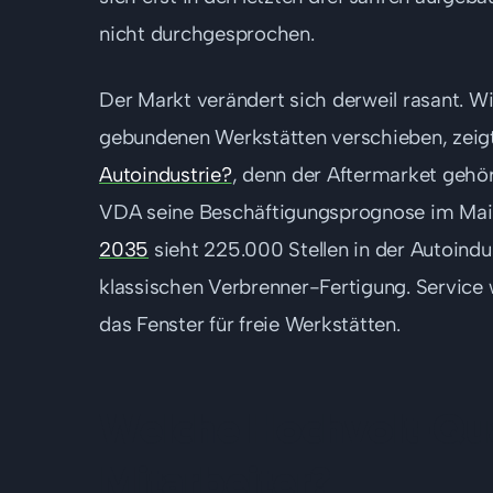
nicht durchgesprochen.
Der Markt verändert sich derweil rasant. Wi
gebundenen Werkstätten verschieben, zeig
Autoindustrie?
, denn der Aftermarket gehör
VDA seine Beschäftigungsprognose im Mai 
2035
sieht 225.000 Stellen in der Autoindus
klassischen Verbrenner-Fertigung. Service 
das Fenster für freie Werkstätten.
Welche Hochvolt-Qual
Mitarbeiter?