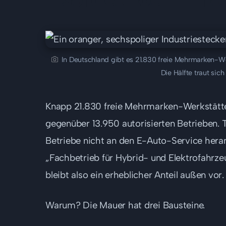
In Deutschland gibt es 21.830 freie Mehrmarken-Werk
Die Hälfte traut sic
Knapp 21.830 freie Mehrmarken-Werkstätte
gegenüber 13.950 autorisierten Betrieben. T
Betriebe nicht an den E-Auto-Service heran
„Fachbetrieb für Hybrid- und Elektrofahrz
bleibt also ein erheblicher Anteil außen vor.
Warum? Die Mauer hat drei Bausteine.