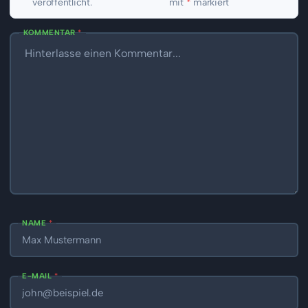
veröffentlicht.
mit
*
markiert
KOMMENTAR
*
NAME
*
E-MAIL
*