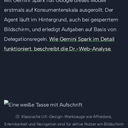
Mit Gemini Spark hat Google dieses Modell
erstmals auf Konsumentenskala ausgerollt. Der
Agent läuft im Hintergrund, auch bei gesperrtem
Bildschirm, und erledigt Aufgaben auf Basis von
Delegationsregeln.
Wie Gemini Spark im Detail
funktioniert, beschreibt die Dr.-Web-Analyse.
Warum greift klassisches UX-
Design hier nicht mehr?
Klassische UX-Design-Werkzeuge wie Affordanz,
Erlernbarkeit und Navigation sind für aktive Nutzer am Bildschirm