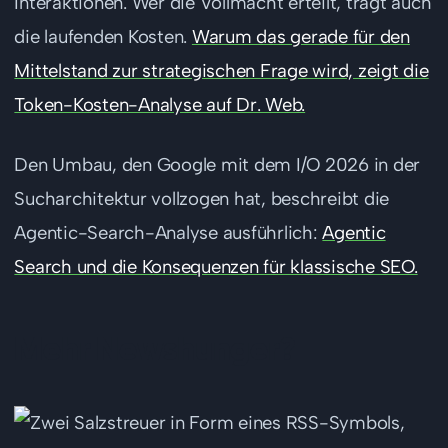
Interaktionen. Wer die Vollmacht erteilt, trägt auch
die laufenden Kosten.
Warum das gerade für den
Mittelstand zur strategischen Frage wird, zeigt die
Token-Kosten-Analyse auf Dr. Web.
Den Umbau, den Google mit dem I/O 2026 in der
Sucharchitektur vollzogen hat, beschreibt die
Agentic-Search-Analyse ausführlich:
Agentic
Search und die Konsequenzen für klassische SEO.
Mehr Newshunger?