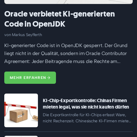
Oracle verbietet KI-generierten
Code in OpenJDK
Markus Seyfferth
KI-generierter Code ist in OpenJDK gesperrt. Der Grund
liegt nicht in der Qualität, sondern im Oracle Contributor
Agreement: Jeder Beitragende muss die Rechte am...
MEHR ERFAHREN
KI-Chip-Exportkontrolle: Chinas Firmen
mieten legal, was sie nicht kaufen dürfen
Die Exportkontrolle für KI-Chips erfasst Ware,
nicht Rechenzeit. Chinesische KI-Firmen mieten
Nvidia-Beschleuniger stundenweise in
Rechenzentren in Thailand, Malaysia…