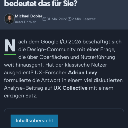
bedeutet das für Sie?
Michael Dobler
31. Mai 2026
2 Min. Lesezeit
Autor Dr. Web
N
ach dem Google I/O 2026 beschäftigt sich
die Design-Community mit einer Frage,
die über Oberflächen und Nutzerführung
weit hinausgeht: Hat der klassische Nutzer
ausgedient? UX-Forscher
Adrian Levy
formulierte die Antwort in einem viel diskutierten
Analyse-Beitrag auf
UX Collective
mit einem
einzigen Satz.
Inhaltsübersicht