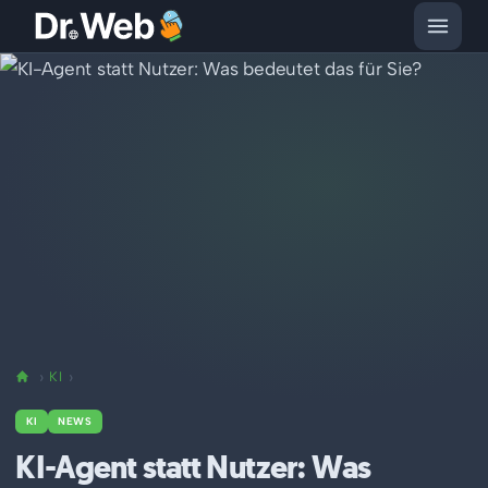
KI
KI
NEWS
KI-Agent statt Nutzer: Was