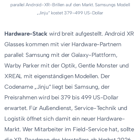
parallel Android-XR-Brillen auf den Markt. Samsungs Modell
„Jinju“ kostet 379–499 US-Dollar
Hardware-Stack
wird breit aufgestellt. Android XR
Glasses kommen mit vier Hardware-Partnern
parallel: Samsung mit der Galaxy-Plattform,
Warby Parker mit der Optik, Gentle Monster und
XREAL mit eigenständigen Modellen. Der
Codename „Jinju“ liegt bei Samsung, der
Preisrahmen wird bei 379 bis 499 US-Dollar
erwartet. Für Außendienst, Service-Technik und
Logistik öffnet sich damit ein neuer Hardware-
Markt. Wer Mitarbeiter im Field-Service hat, sollte
die XR-Roadmap des Herstellers ab Herbst 2026