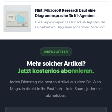
Flint: Microsoft Research baut eine
Diagrammsprache für KI-Agenten
Die Diagrammsprache Flint soll KI-Agenten die
Feinarbeit am Diagramm abnehmen. Microsoft
Research hat den Compiler gemeinsam mit
dem…
NEWSLETTER
Mehr solcher Artikel?
Jetzt kostenlos abonnieren.
Jeden Dienstag die besten Artikel aus dem Dr. Web-
Magazin direkt in Ihr Postfach – kein Spam, jederzeit
abmeldbar.