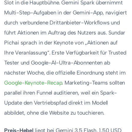
Slot in die Hauptbühne. Gemini Spark übernimmt
Multi-Step-Aufgaben in der Gemini-App, navigiert
durch verbundene Drittanbieter-Workflows und
führt Aktionen im Auftrag des Nutzers aus. Sundar
Pichai sprach in der Keynote von „Aktionen auf
Ihre Veranlassung“. Erste Verfügbarkeit für Trusted
Tester und Google-AI-Ultra-Abonnenten ab
nächster Woche, die offizielle Einordnung steht im
Google-Keynote-Recap
. Marketing-Teams sollten
parallel ihren Funnel auditieren, weil ein Spark-
Update den Vertriebspfad direkt im Modell
abbildet, ohne die Website zu touchieren.
Preis-Hebel
liegt bei Gemini 3.5 Flash. 1,50 USD