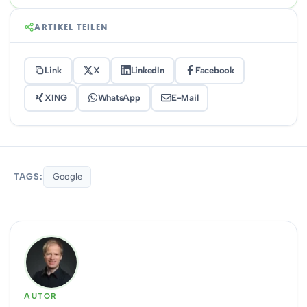
ARTIKEL TEILEN
Link
X
LinkedIn
Facebook
XING
WhatsApp
E-Mail
TAGS:
Google
AUTOR