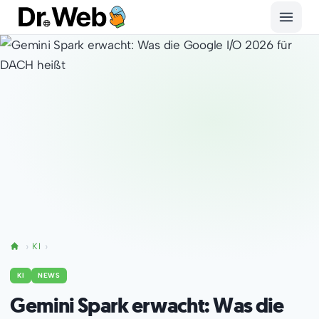
KI
KI
NEWS
Gemini Spark erwacht: Was die