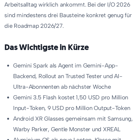
Arbeitsalltag wirklich ankommt. Bei der I/O 2026
sind mindestens drei Bausteine konkret genug für
die Roadmap 2026/27.
Das Wichtigste in Kürze
Gemini Spark als Agent im Gemini-App-
Backend, Rollout an Trusted Tester und AI-
Ultra-Abonnenten ab nächster Woche
Gemini 3.5 Flash kostet 1,50 USD pro Million
Input-Token, 9 USD pro Million Output-Token
Android XR Glasses gemeinsam mit Samsung,
Warby Parker, Gentle Monster und XREAL
Aluminium OS als neue Laptop-Klasse mit