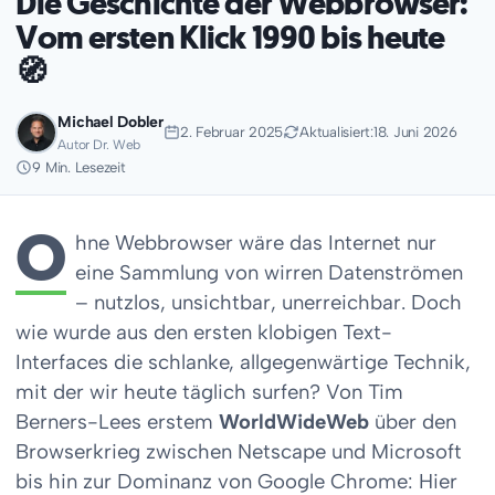
Die Geschichte der Webbrowser:
Vom ersten Klick 1990 bis heute
🧭
Michael Dobler
2. Februar 2025
Aktualisiert:
18. Juni 2026
Autor Dr. Web
9 Min. Lesezeit
O
hne Webbrowser wäre das Internet nur
eine Sammlung von wirren Datenströmen
– nutzlos, unsichtbar, unerreichbar. Doch
wie wurde aus den ersten klobigen Text-
Interfaces die schlanke, allgegenwärtige Technik,
mit der wir heute täglich surfen? Von Tim
Berners-Lees erstem
WorldWideWeb
über den
Browserkrieg zwischen Netscape und Microsoft
bis hin zur Dominanz von Google Chrome: Hier