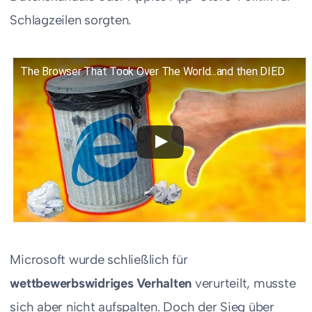
Schlagzeilen sorgten.
The Browser That Took Over The World...and then DIED
Microsoft wurde schließlich für
wettbewerbswidriges Verhalten
verurteilt, musste
sich aber nicht aufspalten. Doch der Sieg über