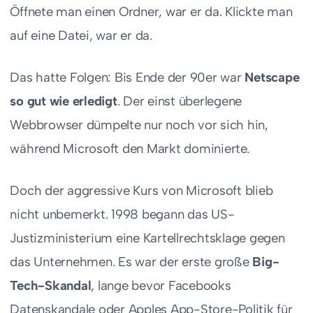
Öffnete man einen Ordner, war er da. Klickte man
auf eine Datei, war er da.
Das hatte Folgen: Bis Ende der 90er war
Netscape
so gut wie erledigt
. Der einst überlegene
Webbrowser dümpelte nur noch vor sich hin,
während Microsoft den Markt dominierte.
Doch der aggressive Kurs von Microsoft blieb
nicht unbemerkt. 1998 begann das US-
Justizministerium eine Kartellrechtsklage gegen
das Unternehmen. Es war der erste große
Big-
Tech-Skandal
, lange bevor Facebooks
Datenskandale oder Apples App-Store-Politik für