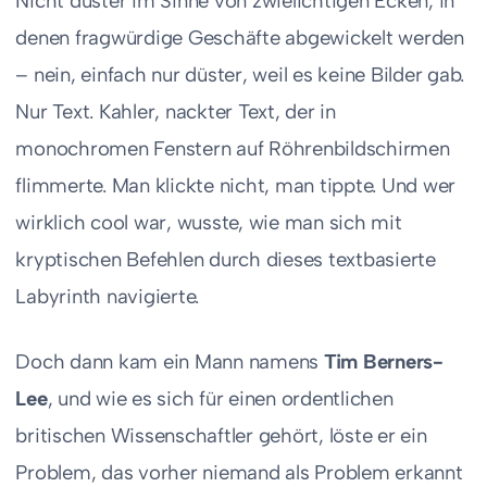
Nicht düster im Sinne von zwielichtigen Ecken, in
denen fragwürdige Geschäfte abgewickelt werden
– nein, einfach nur düster, weil es keine Bilder gab.
Nur Text. Kahler, nackter Text, der in
monochromen Fenstern auf Röhrenbildschirmen
flimmerte. Man klickte nicht, man tippte. Und wer
wirklich cool war, wusste, wie man sich mit
kryptischen Befehlen durch dieses textbasierte
Labyrinth navigierte.
Doch dann kam ein Mann namens
Tim Berners-
Lee
, und wie es sich für einen ordentlichen
britischen Wissenschaftler gehört, löste er ein
Problem, das vorher niemand als Problem erkannt