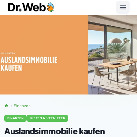
Finanzen
FINANZEN
MIETEN & VERMIETEN
Auslandsimmobilie kaufen