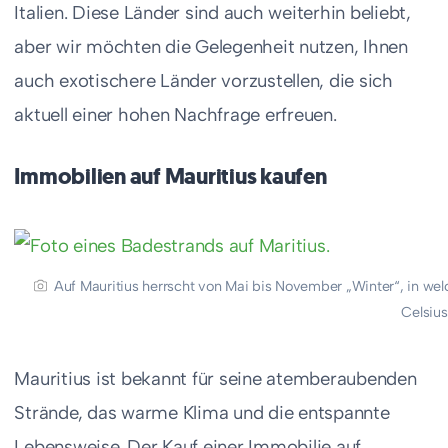
Italien. Diese Länder sind auch weiterhin beliebt,
aber wir möchten die Gelegenheit nutzen, Ihnen
auch exotischere Länder vorzustellen, die sich
aktuell einer hohen Nachfrage erfreuen.
Immobilien auf Mauritius kaufen
Auf Mauritius herrscht von Mai bis November „Winter“, in w
Celsius
Mauritius ist bekannt für seine atemberaubenden
Strände, das warme Klima und die entspannte
Lebensweise. Der Kauf einer Immobilie auf