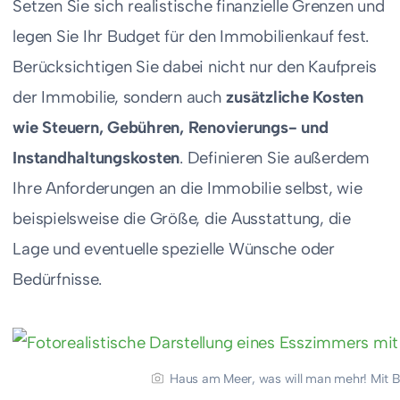
Setzen Sie sich realistische finanzielle Grenzen und
legen Sie Ihr Budget für den Immobilienkauf fest.
Berücksichtigen Sie dabei nicht nur den Kaufpreis
der Immobilie, sondern auch
zusätzliche Kosten
wie Steuern, Gebühren, Renovierungs- und
Instandhaltungskosten
. Definieren Sie außerdem
Ihre Anforderungen an die Immobilie selbst, wie
beispielsweise die Größe, die Ausstattung, die
Lage und eventuelle spezielle Wünsche oder
Bedürfnisse.
Haus am Meer, was will man mehr! Mit Bl