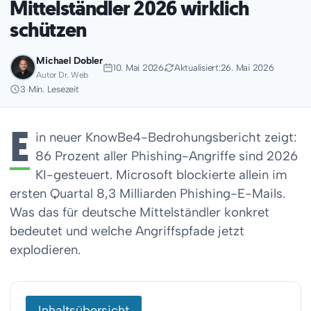
Mittelständler 2026 wirklich
schützen
Michael Dobler
10. Mai 2026
Aktualisiert:
26. Mai 2026
Autor Dr. Web
3 Min. Lesezeit
E
in neuer KnowBe4-Bedrohungsbericht zeigt:
86 Prozent aller Phishing-Angriffe sind 2026
KI-gesteuert. Microsoft blockierte allein im
ersten Quartal 8,3 Milliarden Phishing-E-Mails.
Was das für deutsche Mittelständler konkret
bedeutet und welche Angriffspfade jetzt
explodieren.
Inhaltsübersicht