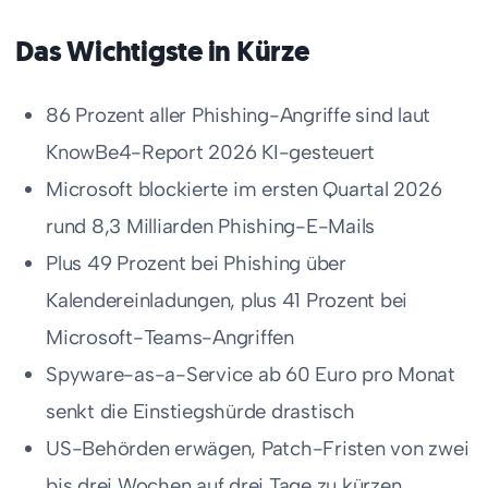
Das Wichtigste in Kürze
86 Prozent aller Phishing-Angriffe sind laut
KnowBe4-Report 2026 KI-gesteuert
Microsoft blockierte im ersten Quartal 2026
rund 8,3 Milliarden Phishing-E-Mails
Plus 49 Prozent bei Phishing über
Kalendereinladungen, plus 41 Prozent bei
Microsoft-Teams-Angriffen
Spyware-as-a-Service ab 60 Euro pro Monat
senkt die Einstiegshürde drastisch
US-Behörden erwägen, Patch-Fristen von zwei
bis drei Wochen auf drei Tage zu kürzen