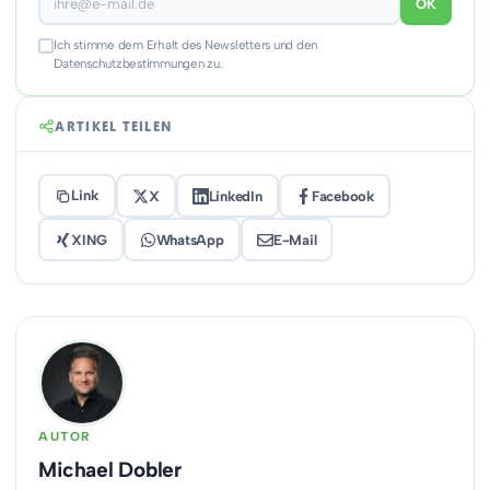
OK
Ich stimme dem Erhalt des Newsletters und den
Datenschutzbestimmungen zu.
ARTIKEL TEILEN
Link
X
LinkedIn
Facebook
XING
WhatsApp
E-Mail
AUTOR
Michael Dobler