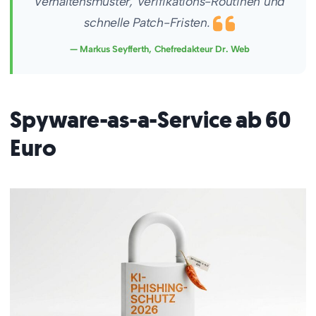
Verhaltensmuster, Verifikations-Routinen und
schnelle Patch-Fristen.
— Markus Seyfferth, Chefredakteur Dr. Web
Spyware-as-a-Service ab 60
Euro