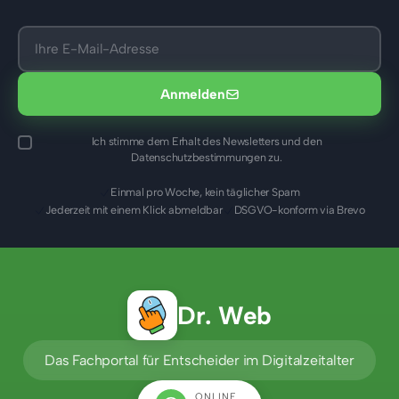
Anmelden
Ich stimme dem Erhalt des Newsletters und den
Datenschutzbestimmungen zu.
Einmal pro Woche, kein täglicher Spam
Jederzeit mit einem Klick abmeldbar
DSGVO-konform via Brevo
Dr. Web
Das Fachportal für Entscheider im Digitalzeitalter
ONLINE