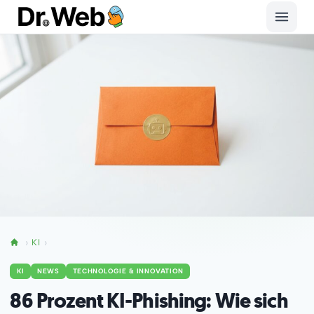
KI
KI
NEWS
TECHNOLOGIE & INNOVATION
86 Prozent KI-Phishing: Wie sich