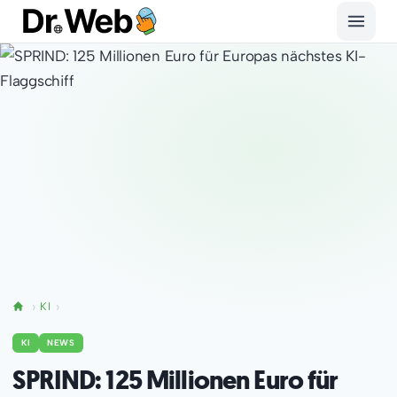
KI
KI
NEWS
SPRIND: 125 Millionen Euro für