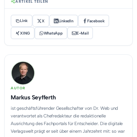
ARTIKEL TEILEN
Link
X
LinkedIn
Facebook
XING
WhatsApp
E-Mail
AUTOR
Markus Seyfferth
ist geschäftsführender Gesellschafter von Dr. Web und
verantwortet als Chefredakteur die redaktionelle
Ausrichtung des Fachportals für Entscheider. Die digitale
Verlagswelt prägt er seit über einem Jahrzehnt mit: so war