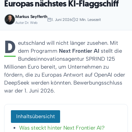
Europas nächstes KI-Flaggschiff
Markus Seyfferth
1. Juni 2026
2 Min. Lesezeit
Autor Dr. Web
D
eutschland will nicht länger zusehen. Mit
dem Programm
Next Frontier AI
stellt die
Bundesinnovationsagentur SPRIND 125
Millionen Euro bereit, um Unternehmen zu
fördern, die zu Europas Antwort auf OpenAI oder
DeepSeek werden könnten. Bewerbungsschluss
war der 1. Juni 2026.
Inhaltsübersicht
Was steckt hinter Next Frontier AI?