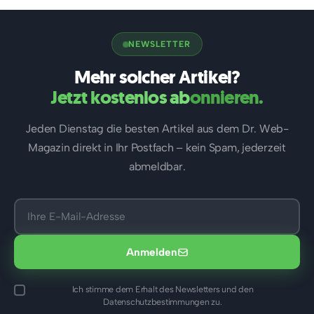
Werkzeuge wie A11yEngine markieren Kontrast-
…
NEWSLETTER
Mehr solcher Artikel?
Jetzt kostenlos abonnieren.
Jeden Dienstag die besten Artikel aus dem Dr. Web-
Magazin direkt in Ihr Postfach – kein Spam, jederzeit
abmeldbar.
Anmelden
Ich stimme dem Erhalt des Newsletters und den
Datenschutzbestimmungen zu.