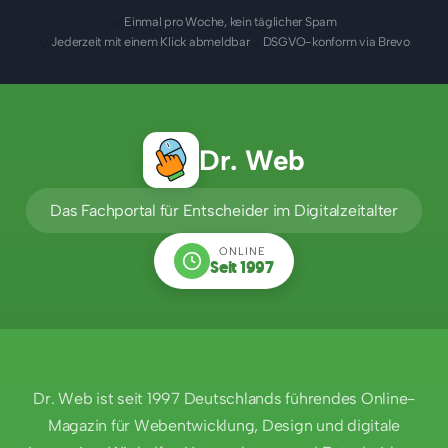
Einmal pro Woche, kein täglicher Spam
Jederzeit mit einem Klick abmeldbar
DSGVO-konform via Brevo
Dr. Web
Das Fachportal für Entscheider im Digitalzeitalter
ONLINE
Seit 1997
Dr. Web ist seit 1997 Deutschlands führendes Online-
Magazin für Webentwicklung, Design und digitale