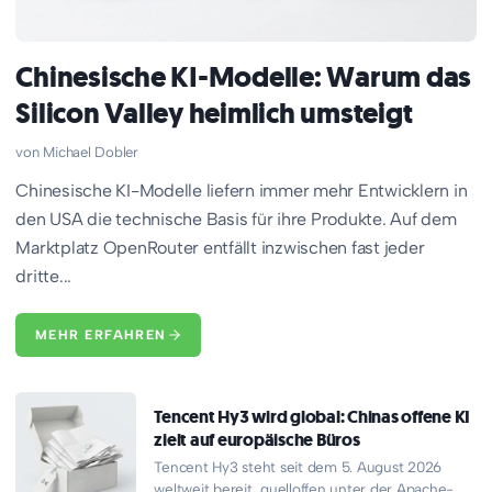
Chinesische KI-Modelle: Warum das
Silicon Valley heimlich umsteigt
Michael Dobler
Chinesische KI-Modelle liefern immer mehr Entwicklern in
den USA die technische Basis für ihre Produkte. Auf dem
Marktplatz OpenRouter entfällt inzwischen fast jeder
dritte...
MEHR ERFAHREN
Tencent Hy3 wird global: Chinas offene KI
zielt auf europäische Büros
Tencent Hy3 steht seit dem 5. August 2026
weltweit bereit, quelloffen unter der Apache-