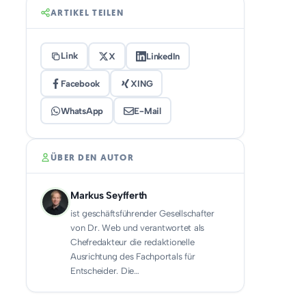
ARTIKEL TEILEN
Link
X
LinkedIn
Facebook
XING
WhatsApp
E-Mail
ÜBER DEN AUTOR
Markus Seyfferth
ist geschäftsführender Gesellschafter
von Dr. Web und verantwortet als
Chefredakteur die redaktionelle
Ausrichtung des Fachportals für
Entscheider. Die…