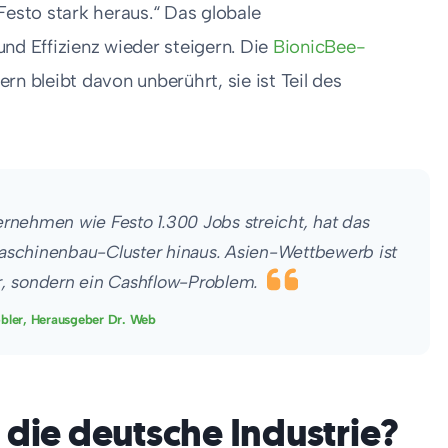
Festo stark heraus.“ Das globale
d Effizienz wieder steigern. Die
BionicBee-
 bleibt davon unberührt, sie ist Teil des
rnehmen wie Festo 1.300 Jobs streicht, hat das
schinenbau-Cluster hinaus. Asien-Wettbewerb ist
, sondern ein Cashflow-Problem.
bler, Herausgeber Dr. Web
 die deutsche Industrie?