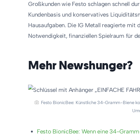
Großkunden wie Festo schlagen schnell durc
Kundenbasis und konservatives Liquidität
Hausaufgaben. Die IG Metall reagierte mit de
Notwendigkeit, finanziellen Spielraum für 
Mehr Newshunger?
Festo BionicBee: Künstliche 34-Gramm-Biene ko
Umw
Festo BionicBee: Wenn eine 34-Gramm