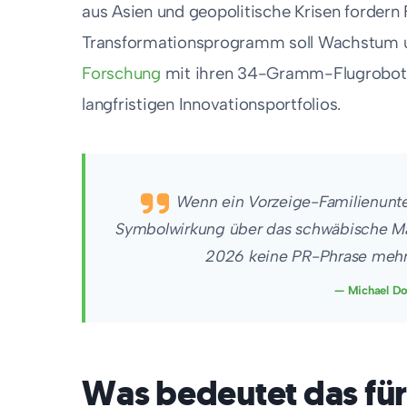
aus Asien und geopolitische Krisen fordern 
Transformationsprogramm soll Wachstum un
Forschung
mit ihren 34-Gramm-Flugrobotern
langfristigen Innovationsportfolios.
Wenn ein Vorzeige-Familienunte
Symbolwirkung über das schwäbische Ma
2026 keine PR-Phrase mehr
— Michael Do
Was bedeutet das für