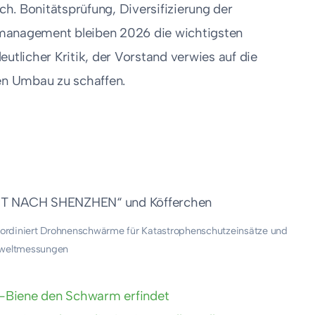
h. Bonitätsprüfung, Diversifizierung der
smanagement bleiben 2026 die wichtigsten
utlicher Kritik, der Vorstand verwies auf die
den Umbau zu schaffen.
ordiniert Drohnenschwärme für Katastrophenschutzeinsätze und
eltmessungen
-Biene den Schwarm erfindet