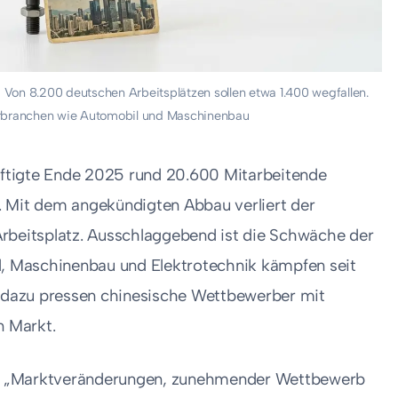
 Von 8.200 deutschen Arbeitsplätzen sollen etwa 1.400 wegfallen.
branchen wie Automobil und Maschinenbau
ftigte Ende 2025 rund 20.600 Mitarbeitende
. Mit dem angekündigten Abbau verliert der
Arbeitsplatz. Ausschlaggebend ist die Schwäche der
 Maschinenbau und Elektrotechnik kämpfen seit
l dazu pressen chinesische Wettbewerber mit
n Markt.
ung: „Marktveränderungen, zunehmender Wettbewerb