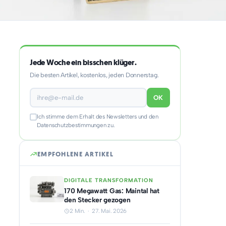
Jede Woche ein bisschen klüger.
Die besten Artikel, kostenlos, jeden Donnerstag.
OK
Ich stimme dem Erhalt des Newsletters und den
Datenschutzbestimmungen zu.
EMPFOHLENE ARTIKEL
DIGITALE TRANSFORMATION
170 Megawatt Gas: Maintal hat
den Stecker gezogen
2 Min. · 27. Mai. 2026