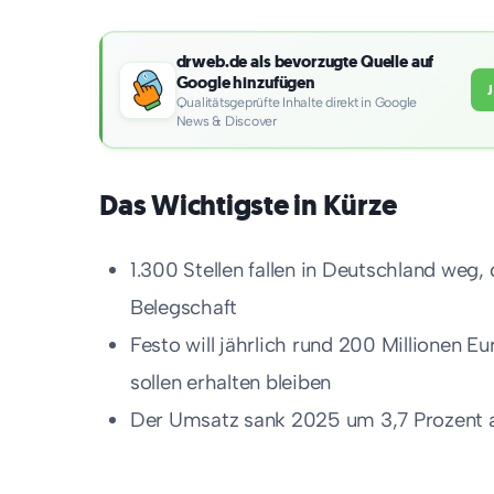
drweb.de als bevorzugte Quelle auf
Google hinzufügen
Qualitätsgeprüfte Inhalte direkt in Google
News & Discover
Das Wichtigste in Kürze
1.300 Stellen fallen in Deutschland weg,
Belegschaft
Festo will jährlich rund 200 Millionen E
sollen erhalten bleiben
Der Umsatz sank 2025 um 3,7 Prozent auf