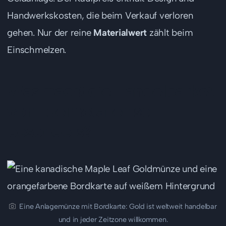
Handwerkskosten, die beim Verkauf verloren
gehen. Nur der reine
Materialwert
zählt beim
Einschmelzen.
Was macht die Handelbarkeit
von Edelmetallen so
besonders?
Eine Anlagemünze mit Bordkarte: Gold ist weltweit handelbar
und in jeder Zeitzone willkommen.