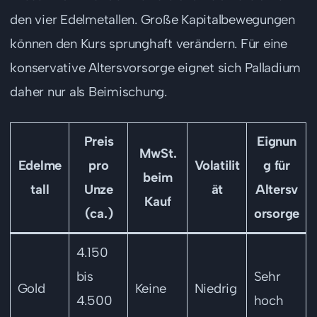
den vier Edelmetallen. Große Kapitalbewegungen
können den Kurs sprunghaft verändern. Für eine
konservative Altersvorsorge eignet sich Palladium
daher nur als Beimischung.
Preis
Eignun
MwSt.
Edelme
pro
Volatilit
g für
beim
tall
Unze
ät
Altersv
Kauf
(ca.)
orsorge
4.150
bis
Sehr
Gold
Keine
Niedrig
4.500
hoch