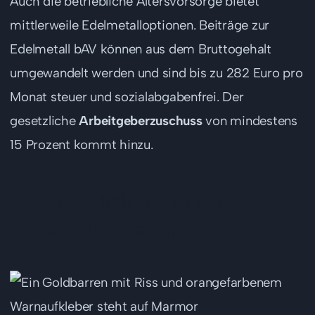
Auch die betriebliche Altersvorsorge bietet
mittlerweile Edelmetalloptionen. Beiträge zur
Edelmetall bAV können aus dem Bruttogehalt
umgewandelt werden und sind bis zu 282 Euro pro
Monat steuer und sozialabgabenfrei. Der
gesetzliche
Arbeitgeberzuschuss
von mindestens
15 Prozent kommt hinzu.
Welche Risiken sollten
Anleger kennen?