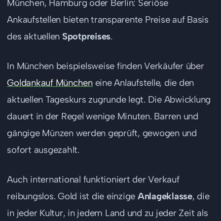
München, Hamburg oder Berlin: Seriöse
Ankaufstellen bieten transparente Preise auf Basis
des aktuellen
Spotpreises
.
In München beispielsweise finden Verkäufer über
Goldankauf München
eine Anlaufstelle, die den
aktuellen Tageskurs zugrunde legt. Die Abwicklung
dauert in der Regel wenige Minuten. Barren und
gängige Münzen werden geprüft, gewogen und
sofort ausgezahlt.
Auch international funktioniert der Verkauf
reibungslos. Gold ist die einzige
Anlageklasse
, die
in jeder Kultur, in jedem Land und zu jeder Zeit als