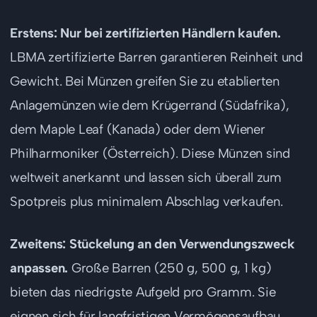
Erstens: Nur bei zertifizierten Händlern kaufen.
LBMA zertifizierte Barren garantieren Reinheit und
Gewicht. Bei Münzen greifen Sie zu etablierten
Anlagemünzen wie dem Krügerrand (Südafrika),
dem Maple Leaf (Kanada) oder dem Wiener
Philharmoniker (Österreich). Diese Münzen sind
weltweit anerkannt und lassen sich überall zum
Spotpreis plus minimalem Abschlag verkaufen.
Zweitens: Stückelung an den Verwendungszweck
anpassen.
Große Barren (250 g, 500 g, 1 kg)
bieten das niedrigste Aufgeld pro Gramm. Sie
eignen sich für langfristigen Vermögensaufbau.