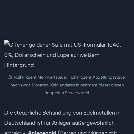
Welche Steuervorteile bieten
Edelmetalle in Deutschland?
Null Prozent Mehrwertsteuer, null Prozent Abgeltungssteuer
nach zwölf Monaten. Kein anderes Investment bietet diesen
doppelten Steuervorteil.
Die steuerliche Behandlung von Edelmetallen in
Deutschland ist für Anleger außergewöhnlich
attraktiv.
Anlagegold
(Barren und Münzen mit