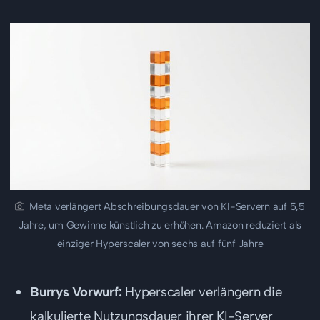
Meta verlängert Abschreibungsdauer von KI-Servern auf 5,5
Jahre, um Gewinne künstlich zu erhöhen. Amazon reduziert als
einziger Hyperscaler von sechs auf fünf Jahre
Burrys Vorwurf:
Hyperscaler verlängern die
kalkulierte Nutzungsdauer ihrer KI-Server