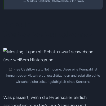
— Markus Seyfferth, Chefredakteur Dr. Web
Die stille
Wertberichtigungsbombe
Free Cashflow statt Net Income. Diese eine Kennzahl ist
immun gegen Abschreibungsschätzungen und zeigt die echte
wirtschaftliche Leistungsfähigkeit eines Konzerns.
Was passiert, wenn die Hyperscaler ehrlich
abschreiben müssten? Drei Szenarien sind