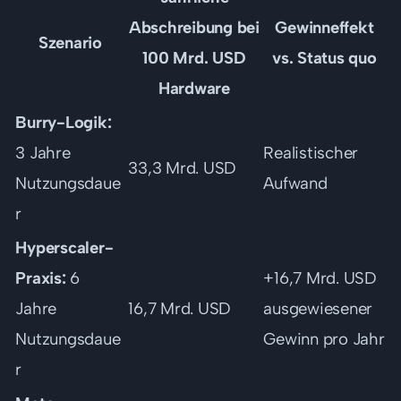
Abschreibung bei
Gewinneffekt
Szenario
100 Mrd. USD
vs. Status quo
Hardware
Burry-Logik:
3 Jahre
Realistischer
33,3 Mrd. USD
Nutzungsdaue
Aufwand
r
Hyperscaler-
Praxis:
6
+16,7 Mrd. USD
Jahre
16,7 Mrd. USD
ausgewiesener
Nutzungsdaue
Gewinn pro Jahr
r