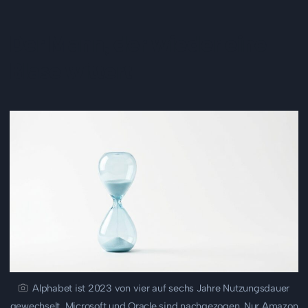
Der Mann, der wieder eine
Blase wittert
Alphabet ist 2023 von vier auf sechs Jahre Nutzungsdauer
gewechselt, Microsoft und Oracle sind nachgezogen. Nur Amazon