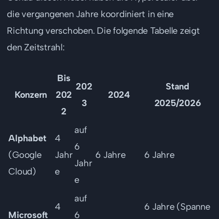
die vergangenen Jahre koordiniert in eine
Richtung verschoben. Die folgende Tabelle zeigt
den Zeitstrahl:
Bis
202
Stand
Konzern
202
2024
3
2025/2026
2
auf
Alphabet
4
6
(Google
Jahr
6 Jahre
6 Jahre
Jahr
Cloud)
e
e
auf
4
6 Jahre (Spanne
Microsoft
6