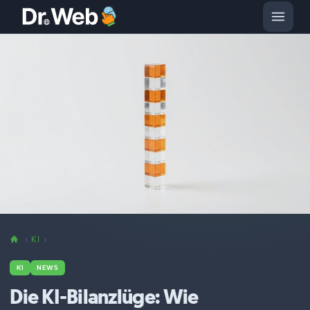
KI
KI
NEWS
Die KI-Bilanzlüge: Wie