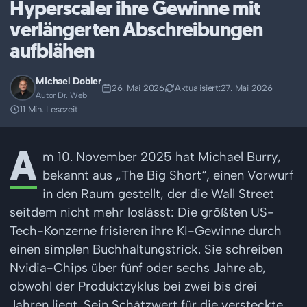
Hyperscaler ihre Gewinne mit
verlängerten Abschreibungen
aufblähen
Michael Dobler
26. Mai 2026
Aktualisiert:
27. Mai 2026
Autor Dr. Web
11 Min. Lesezeit
A
m 10. November 2025 hat Michael Burry,
bekannt aus „The Big Short“, einen Vorwurf
in den Raum gestellt, der die Wall Street
seitdem nicht mehr loslässt: Die größten US-
Tech-Konzerne frisieren ihre KI-Gewinne durch
einen simplen Buchhaltungstrick. Sie schreiben
Nvidia-Chips über fünf oder sechs Jahre ab,
obwohl der Produktzyklus bei zwei bis drei
Jahren liegt. Sein Schätzwert für die versteckte