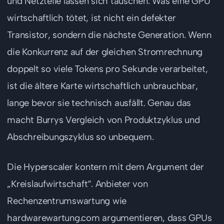
und Netzteile lassen sich tauschen. Was eine GPU
wirtschaftlich tötet, ist nicht ein defekter
Transistor, sondern die nächste Generation. Wenn
die Konkurrenz auf der gleichen Stromrechnung
doppelt so viele Tokens pro Sekunde verarbeitet,
ist die ältere Karte wirtschaftlich unbrauchbar,
lange bevor sie technisch ausfällt. Genau das
macht Burrys Vergleich von Produktzyklus und
Abschreibungszyklus so unbequem.
Die Hyperscaler kontern mit dem Argument der
„Kreislaufwirtschaft“. Anbieter von
Rechenzentrumswartung wie
hardwarewartung.com argumentieren, dass GPUs