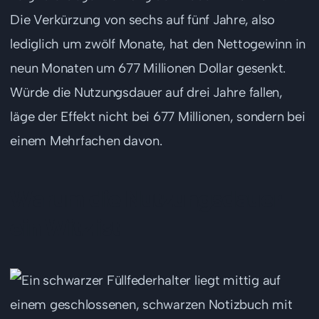
Die Verkürzung von sechs auf fünf Jahre, also
lediglich um zwölf Monate, hat den Nettogewinn in
neun Monaten um 677 Millionen Dollar gesenkt.
Würde die Nutzungsdauer auf drei Jahre fallen,
läge der Effekt nicht bei 677 Millionen, sondern bei
einem Mehrfachen davon.
Warum die Nutzungsdauer
ein Witz ist