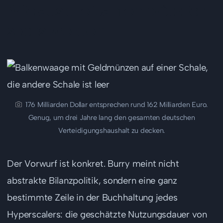
Wie aus drei Jahren plötzlich
sechs werden
176 Milliarden Dollar entsprechen rund 162 Milliarden Euro.
Genug, um drei Jahre lang den gesamten deutschen
Verteidigungshaushalt zu decken.
Der Vorwurf ist konkret. Burry meint nicht
abstrakte Bilanzpolitik, sondern eine ganz
bestimmte Zeile in der Buchhaltung jedes
Hyperscalers: die geschätzte Nutzungsdauer von