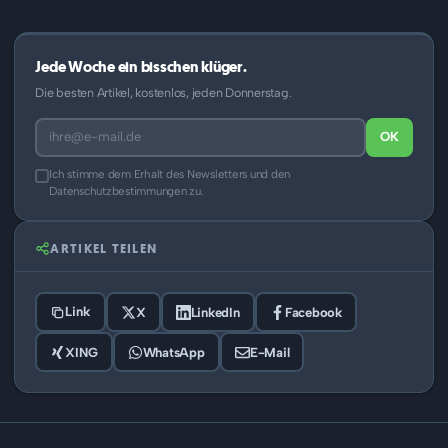
Jede Woche ein bisschen klüger.
Die besten Artikel, kostenlos, jeden Donnerstag.
OK
Ich stimme dem Erhalt des Newsletters und den
Datenschutzbestimmungen zu.
ARTIKEL TEILEN
Link
X
LinkedIn
Facebook
XING
WhatsApp
E-Mail