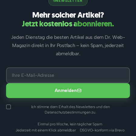
NEWSLETTER
Mehr solcher Artikel?
Jetzt kostenlos abonnieren.
Jeden Dienstag die besten Artikel aus dem Dr. Web-
Magazin direkt in Ihr Postfach – kein Spam, jederzeit
abmeldbar.
Anmelden
Ich stimme dem Erhalt des Newsletters und den
Datenschutzbestimmungen zu.
Einmal pro Woche, kein täglicher Spam
Jederzeit mit einem Klick abmeldbar
DSGVO-konform via Brevo