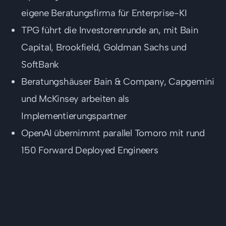
eigene Beratungsfirma für Enterprise-KI
TPG führt die Investorenrunde an, mit Bain
Capital, Brookfield, Goldman Sachs und
SoftBank
Beratungshäuser Bain & Company, Capgemini
und McKinsey arbeiten als
Implementierungspartner
OpenAI übernimmt parallel Tomoro mit rund
150 Forward Deployed Engineers
Was die Deployment
Company konkret macht