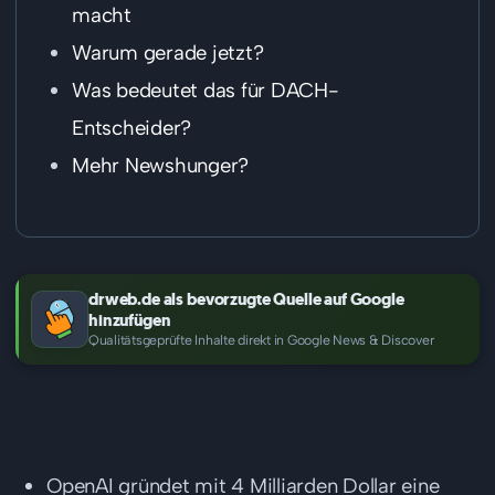
macht
Warum gerade jetzt?
Was bedeutet das für DACH-
Entscheider?
Mehr Newshunger?
drweb.de als bevorzugte Quelle auf Google
hinzufügen
Qualitätsgeprüfte Inhalte direkt in Google News & Discover
Das Wichtigste in Kürze
OpenAI gründet mit 4 Milliarden Dollar eine