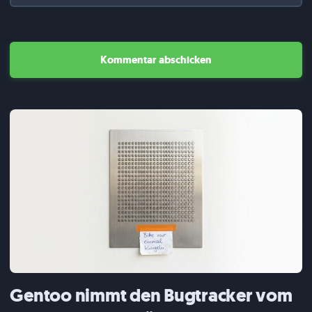
Gentoo nimmt den Bugtracker vom