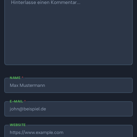
NAME
*
E-MAIL
*
WEBSITE