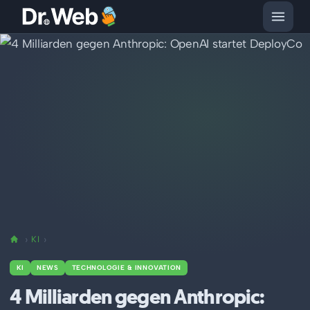
KI
KI
NEWS
TECHNOLOGIE & INNOVATION
4 Milliarden gegen Anthropic: