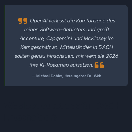
OpenAI verlässt die Komfortzone des
reinen Software-Anbieters und greift
Accenture, Capgemini und McKinsey im
Kerngeschäft an. Mittelständler in DACH
sollten genau hinschauen, mit wem sie 2026
ihre KI-Roadmap aufsetzen.
— Michael Dobler, Herausgeber Dr. Web
Was bedeutet das für DACH-
Entscheider?