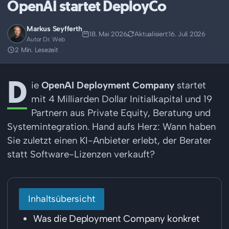
OpenAI startet DeployCo
Markus Seyfferth
18. Mai 2026
Aktualisiert:
16. Juli 2026
Autor Dr. Web
2 Min. Lesezeit
D
ie
OpenAI Deployment Company
startet
mit 4 Milliarden Dollar Initialkapital und 19
Partnern aus Private Equity, Beratung und
Systemintegration. Hand aufs Herz: Wann haben
Sie zuletzt einen KI-Anbieter erlebt, der Berater
statt Software-Lizenzen verkauft?
Inhaltsübersicht
Was die Deployment Company konkret