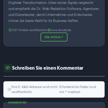
Digitaler Transformation. Unter seiner Ägide vergleicht
und empfiehlt die Dr. Web Redaktion Software, Agenturen
und Dienstleister, damit Unternehmer und Entscheider
immer die beste Wahl für ihr Business treffen.
1327 Artikel veröffentlicht
www.drweb.de
Alle Artikel
Schreiben Sie einen Kommentar
Ihre E-Mail-Adresse wird nicht
Erforderliche Felder sind
veröffentlicht.
mit
*
markiert
KOMMENTAR
*