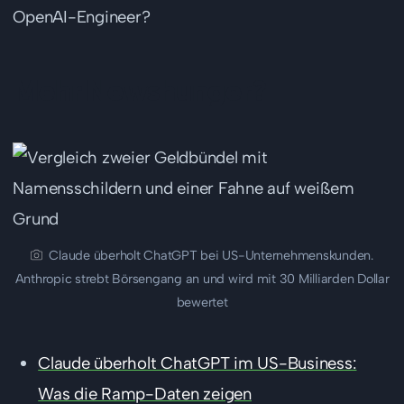
OpenAI-Engineer?
Mehr Newshunger?
Claude überholt ChatGPT bei US-Unternehmenskunden.
Anthropic strebt Börsengang an und wird mit 30 Milliarden Dollar
bewertet
Claude überholt ChatGPT im US-Business:
Was die Ramp-Daten zeigen