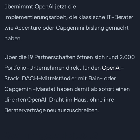
übernimmt OpenAI jetzt die
Implementierungsarbeit, die klassische IT-Berater
wie Accenture oder Capgemini bislang gemacht
haben.
Über die 19 Partnerschaften öffnen sich rund 2.000
Portfolio-Unternehmen direkt für den
OpenAI
-
Stack. DACH-Mittelständler mit Bain- oder
Capgemini-Mandat haben damit ab sofort einen
direkten OpenAI-Draht im Haus, ohne ihre
Beraterverträge neu auszuschreiben.
Warum gerade jetzt?