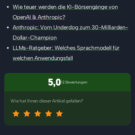
Wie teuer werden die KI-Börsengänge von
OpenAI & Anthropic?
Anthropic: Vom Underdog zum 30-Milliarden-
Dollar-Champion
LLMs-Ratgeber: Welches Sprachmodell für
welchen Anwendungsfall
5,0
12 Bewertungen
Wie hat Ihnen dieser Artikel gefallen?