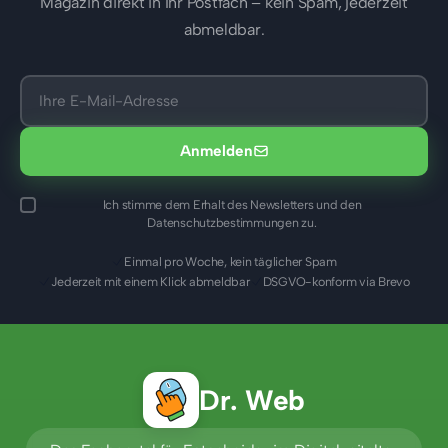
Magazin direkt in Ihr Postfach – kein Spam, jederzeit
abmeldbar.
Anmelden
Ich stimme dem Erhalt des Newsletters und den
Datenschutzbestimmungen zu.
Einmal pro Woche, kein täglicher Spam
Jederzeit mit einem Klick abmeldbar
DSGVO-konform via Brevo
Dr. Web