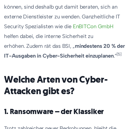
können, sind deshalb gut damit beraten, sich an
externe Dienstleister zu wenden. Ganzheitliche IT
Security Spezialisten wie die
EnBITCon GmbH
helfen dabei, die interne Sicherheit zu
erhöhen. Zudem rät das BSI, „
mindestens 20 % der
[5]
IT-Ausgaben in Cyber-Sicherheit
einzuplanen
.“
Welche Arten von Cyber-
Attacken gibt es?
1. Ransomware – der Klassiker
Trotz zahlreicher neuer Bedrohungen, bleibt die