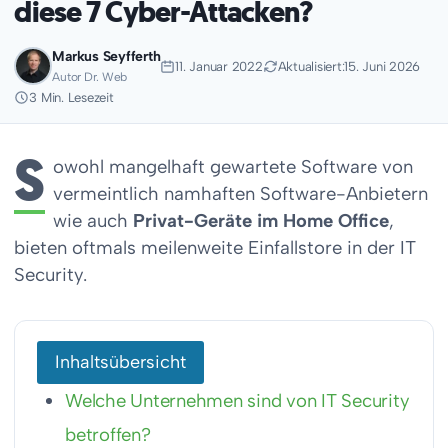
diese 7 Cyber-Attacken?
Markus Seyfferth
11. Januar 2022
Aktualisiert:
15. Juni 2026
Autor Dr. Web
3 Min. Lesezeit
S
owohl mangelhaft gewartete Software von
vermeintlich namhaften Software-Anbietern
wie auch
Privat-Geräte im Home Office
,
bieten oftmals meilenweite Einfallstore in der IT
Security.
Inhaltsübersicht
Welche Unternehmen sind von IT Security
betroffen?