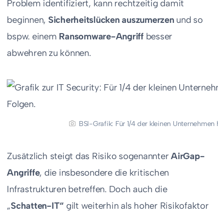
Problem identifiziert, kann rechtzeitig damit
beginnen,
Sicherheitslücken auszumerzen
und so
bspw. einem
Ransomware-Angriff
besser
abwehren zu können.
BSI-Grafik: Für 1/4 der kleinen Unternehme
Zusätzlich steigt das Risiko sogenannter
AirGap-
Angriffe
, die insbesondere die kritischen
Infrastrukturen betreffen. Doch auch die
„
Schatten-IT“
gilt weiterhin als hoher Risikofaktor