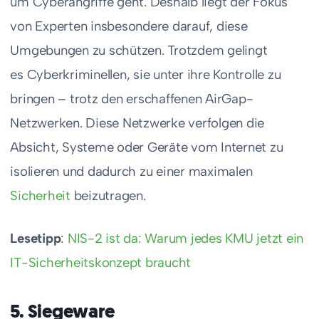
um Cyberangriffe geht. Deshalb liegt der Fokus
von Experten insbesondere darauf, diese
Umgebungen zu schützen. Trotzdem gelingt
es Cyberkriminellen, sie unter ihre Kontrolle zu
bringen – trotz den erschaffenen AirGap-
Netzwerken. Diese Netzwerke verfolgen die
Absicht, Systeme oder Geräte vom Internet zu
isolieren und dadurch zu einer maximalen
Sicherheit
beizutragen.
Lesetipp
:
NIS-2 ist da: Warum jedes KMU jetzt ein
IT-Sicherheitskonzept braucht
5. Siegeware