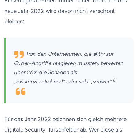
Einschläge kommen immer näher. Und auch das
neue Jahr 2022 wird davon nicht verschont
bleiben:
Von den Unternehmen, die aktiv auf
Cyber-Angriffe reagieren mussten, bewerten
über 26% die Schäden als
[1]
„existenzbedrohend“ oder sehr „schwer“.
Für das Jahr 2022 zeichnen sich gleich mehrere
digitale Security-Krisenfelder ab. Wer diese als