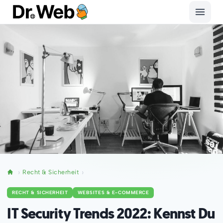
Recht & Sicherheit
RECHT & SICHERHEIT
WEBSITES & E-COMMERCE
IT Security Trends 2022: Kennst Du