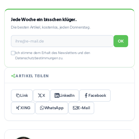
Jede Woche ein bisschen klüger.
Die besten Artikel, kostenlos, jeden Donnerstag.
OK
Ich stimme dem Erhalt des Newsletters und den
Datenschutzbestimmungen zu.
ARTIKEL TEILEN
Link
X
LinkedIn
Facebook
XING
WhatsApp
E-Mail