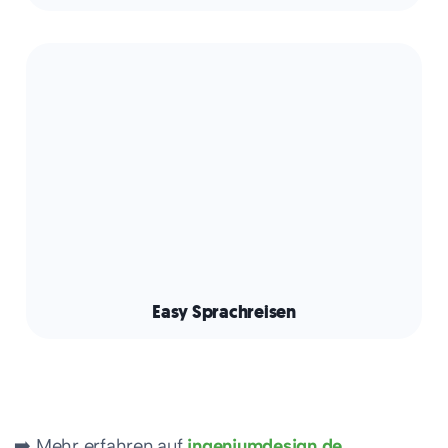
Easy Sprachreisen
➡️ Mehr erfahren auf
ingeniumdesign.de