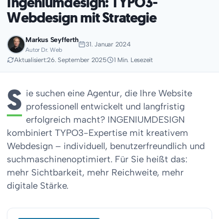
Ingeniumdesign: TYPO3-
Webdesign mit Strategie
Markus Seyfferth
31. Januar 2024
Autor Dr. Web
Aktualisiert:
26. September 2025
1 Min. Lesezeit
S
ie suchen eine Agentur, die Ihre Website
professionell entwickelt und langfristig
erfolgreich macht? INGENIUMDESIGN
kombiniert TYPO3-Expertise mit kreativem
Webdesign – individuell, benutzerfreundlich und
suchmaschinenoptimiert. Für Sie heißt das:
mehr Sichtbarkeit, mehr Reichweite, mehr
digitale Stärke.