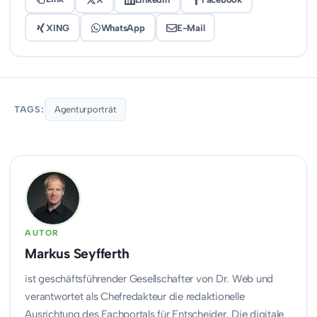
XING
WhatsApp
E-Mail
TAGS:
Agenturporträt
AUTOR
Markus Seyfferth
ist geschäftsführender Gesellschafter von Dr. Web und
verantwortet als Chefredakteur die redaktionelle
Ausrichtung des Fachportals für Entscheider. Die digitale