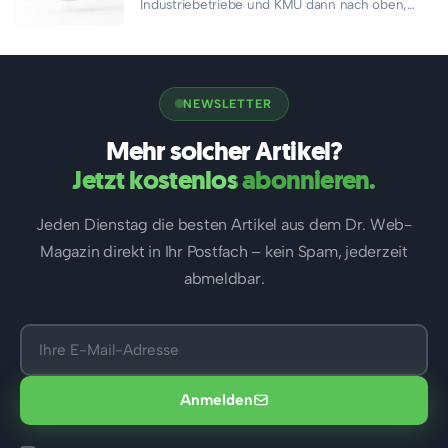
Industriebetriebe und KMU dann nach oben,
wenn Kunden bei Google oder ChatGPT nach…
NEWSLETTER
Mehr solcher Artikel?
Jetzt kostenlos abonnieren.
Jeden Dienstag die besten Artikel aus dem Dr. Web-
Magazin direkt in Ihr Postfach – kein Spam, jederzeit
abmeldbar.
Anmelden