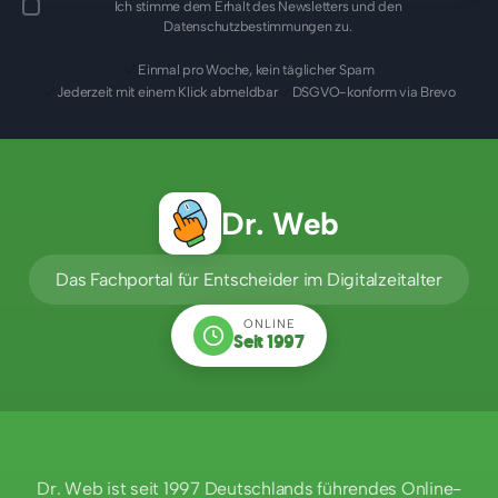
Ich stimme dem Erhalt des Newsletters und den
Datenschutzbestimmungen zu.
Einmal pro Woche, kein täglicher Spam
Jederzeit mit einem Klick abmeldbar
DSGVO-konform via Brevo
Dr. Web
Das Fachportal für Entscheider im Digitalzeitalter
ONLINE
Seit 1997
Dr. Web ist seit 1997 Deutschlands führendes Online-