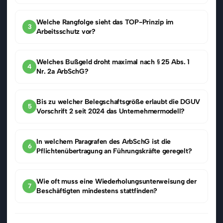
Welche Rangfolge sieht das TOP-Prinzip im
3
Arbeitsschutz vor?
Welches Bußgeld droht maximal nach § 25 Abs. 1
4
Nr. 2a ArbSchG?
Bis zu welcher Belegschaftsgröße erlaubt die DGUV
5
Vorschrift 2 seit 2024 das Unternehmermodell?
In welchem Paragrafen des ArbSchG ist die
6
Pflichtenübertragung an Führungskräfte geregelt?
Wie oft muss eine Wiederholungsunterweisung der
7
Beschäftigten mindestens stattfinden?