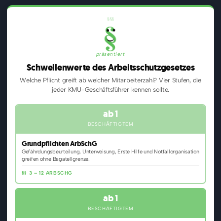
§
§
§
§
präsentiert
Schwellenwerte des Arbeitsschutzgesetzes
Welche Pflicht greift ab welcher Mitarbeiterzahl? Vier Stufen, die
jeder KMU-Geschäftsführer kennen sollte.
ab 1
BESCHÄFTIGTEM
Grundpflichten ArbSchG
Gefährdungsbeurteilung, Unterweisung, Erste Hilfe und Notfallorganisation
greifen ohne Bagatellgrenze.
§§ 3 – 12 ARBSCHG
ab 1
BESCHÄFTIGTEM