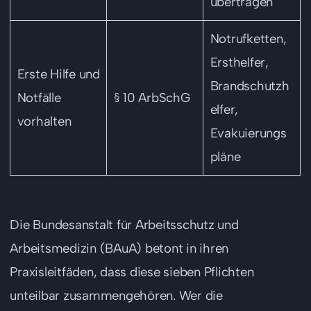
übertragen
Notrufketten,
Ersthelfer,
Erste Hilfe und
Brandschutzh
Notfälle
§ 10 ArbSchG
elfer,
vorhalten
Evakuierungs
pläne
Die Bundesanstalt für Arbeitsschutz und
Arbeitsmedizin (BAuA) betont in ihren
Praxisleitfäden, dass diese sieben Pflichten
unteilbar zusammengehören. Wer die