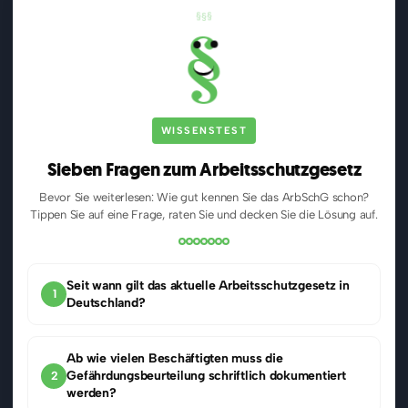
§
§
§
§
WISSENSTEST
Sieben Fragen zum Arbeitsschutzgesetz
Bevor Sie weiterlesen: Wie gut kennen Sie das ArbSchG schon?
Tippen Sie auf eine Frage, raten Sie und decken Sie die Lösung auf.
Seit wann gilt das aktuelle Arbeitsschutzgesetz in
1
Deutschland?
Ab wie vielen Beschäftigten muss die
Gefährdungsbeurteilung schriftlich dokumentiert
2
werden?