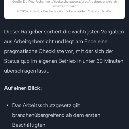
Quelle: Dr. Web Fachartikel „Arbeitsschutzgesetz: Was Arbeitgeber wirklich
umsetzen müssen“
© 2026 Dr. Web • Das Fachportal für Entscheider | Quiz von Dr. Web
Dieser Ratgeber sortiert die wichtigsten Vorgaben
aus Arbeitgebersicht und legt am Ende eine
pragmatische Checkliste vor, mit der sich der
Status quo im eigenen Betrieb in unter 30 Minuten
überschlagen lässt.
Auf einen Blick:
Das Arbeitsschutzgesetz gilt
branchenübergreifend ab dem ersten
Beschäftigten