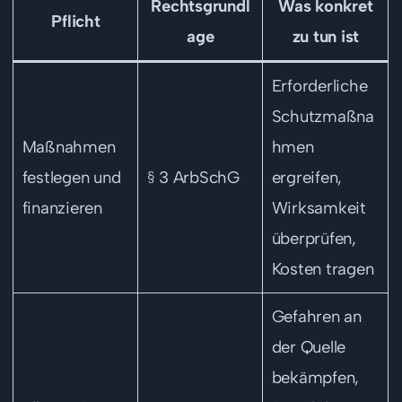
Rechtsgrundl
Was konkret
Pflicht
age
zu tun ist
Erforderliche
Schutzmaßna
Maßnahmen
hmen
festlegen und
§ 3 ArbSchG
ergreifen,
finanzieren
Wirksamkeit
überprüfen,
Kosten tragen
Gefahren an
der Quelle
bekämpfen,