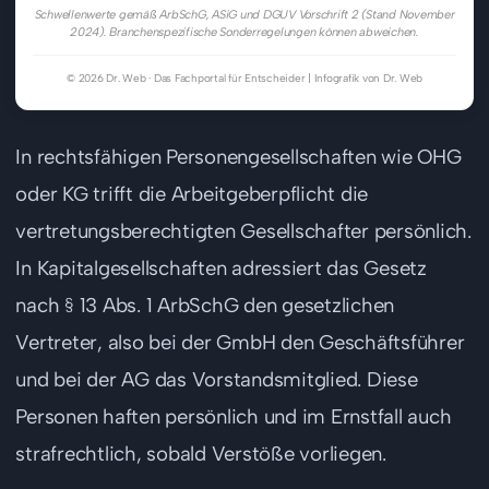
Schwellenwerte gemäß ArbSchG, ASiG und DGUV Vorschrift 2 (Stand November
2024). Branchenspezifische Sonderregelungen können abweichen.
© 2026 Dr. Web · Das Fachportal für Entscheider | Infografik von Dr. Web
In rechtsfähigen Personengesellschaften wie OHG
oder KG trifft die Arbeitgeberpflicht die
vertretungsberechtigten Gesellschafter persönlich.
In Kapitalgesellschaften adressiert das Gesetz
nach § 13 Abs. 1 ArbSchG den gesetzlichen
Vertreter, also bei der GmbH den Geschäftsführer
und bei der AG das Vorstandsmitglied. Diese
Personen haften persönlich und im Ernstfall auch
strafrechtlich, sobald Verstöße vorliegen.