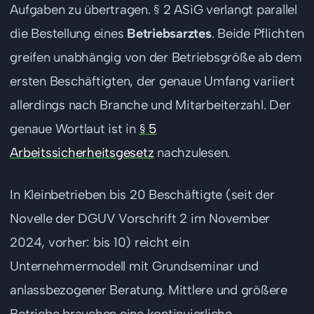
Aufgaben zu übertragen. § 2 ASiG verlangt parallel
die Bestellung eines
Betriebsarztes
. Beide Pflichten
greifen unabhängig von der Betriebsgröße ab dem
ersten Beschäftigten, der genaue Umfang variiert
allerdings nach Branche und Mitarbeiterzahl. Der
genaue Wortlaut ist in
§ 5
Arbeitssicherheitsgesetz
nachzulesen.
In Kleinbetrieben bis 20 Beschäftigte (seit der
Novelle der DGUV Vorschrift 2 im November
2024, vorher: bis 10) reicht ein
Unternehmermodell mit Grundseminar und
anlassbezogener Beratung. Mittlere und größere
Betriebe brauchen eine kontinuierliche