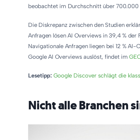
beobachtet im Durchschnitt über 700.000 
Die Diskrepanz zwischen den Studien erklä
Anfragen lösen AI Overviews in 39,4 % der 
Navigationale Anfragen liegen bei 12 % AI
Google AI Overviews auslöst, findet im
GEO
Lesetipp:
Google Discover schlägt die klas
Nicht alle Branchen s