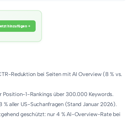
Jetzt hinzufügen
CTR-Reduktion bei Seiten mit AI Overview (8 % vs.
r Position-1-Rankings über 300.000 Keywords.
,8 % aller US-Suchanfragen (Stand Januar 2026).
gehend geschützt: nur 4 % AI-Overview-Rate bei