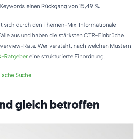
Keywords einen Rückgang von 15,49 %.
rt sich durch den Themen-Mix. Informationale
Fälle aus und haben die stärksten CTR-Einbrüche.
-Overview-Rate. Wer versteht, nach welchen Mustern
-Ratgeber
eine strukturierte Einordnung.
sische Suche
ind gleich betroffen