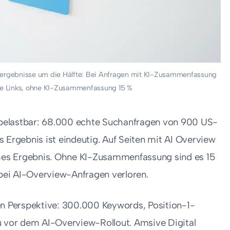
chergebnisse um die Hälfte: Bei Anfragen mit KI-Zusammenfassung
che Links, ohne KI-Zusammenfassung 15 %
belastbar: 68.000 echte Suchanfragen von 900 US-
rgebnis ist eindeutig. Auf Seiten mit AI Overview
sches Ergebnis. Ohne KI-Zusammenfassung sind es 15
ei AI-Overview-Anfragen verloren.
en Perspektive: 300.000 Keywords, Position-1-
u vor dem AI-Overview-Rollout. Amsive Digital