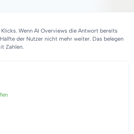
e Klicks. Wenn AI Overviews die Antwort bereits
ie Hälfte der Nutzer nicht mehr weiter. Das belegen
t Zahlen.
ffen