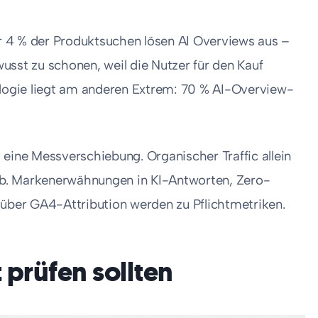
 4 % der Produktsuchen lösen AI Overviews aus –
usst zu schonen, weil die Nutzer für den Kauf
ogie liegt am anderen Extrem: 70 % AI-Overview-
eine Messverschiebung. Organischer Traffic allein
 ab. Markenerwähnungen in KI-Antworten, Zero-
 über GA4-Attribution werden zu Pflichtmetriken.
 prüfen sollten