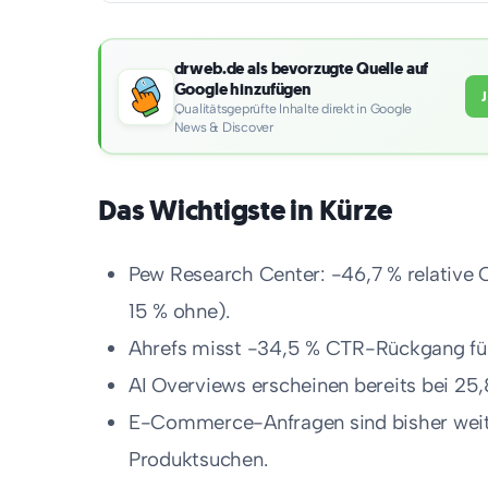
drweb.de als bevorzugte Quelle auf
Google hinzufügen
Qualitätsgeprüfte Inhalte direkt in Google
News & Discover
Das Wichtigste in Kürze
Pew Research Center: -46,7 % relative 
15 % ohne).
Ahrefs misst -34,5 % CTR-Rückgang fü
AI Overviews erscheinen bereits bei 25
E-Commerce-Anfragen sind bisher weit
Produktsuchen.