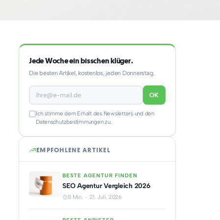
Jede Woche ein bisschen klüger.
Die besten Artikel, kostenlos, jeden Donnerstag.
OK
Ich stimme dem Erhalt des Newsletters und den
Datenschutzbestimmungen zu.
EMPFOHLENE ARTIKEL
BESTE AGENTUR FINDEN
SEO Agentur Vergleich 2026
8 Min. · 21. Juli. 2026