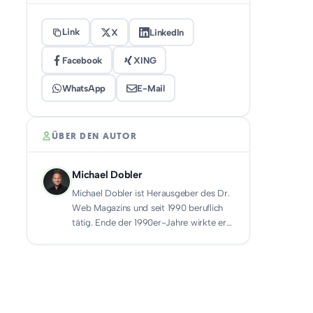
Link
X
LinkedIn
Facebook
XING
WhatsApp
E-Mail
ÜBER DEN AUTOR
Michael Dobler
Michael Dobler ist Herausgeber des Dr.
Web Magazins und seit 1990 beruflich
tätig. Ende der 1990er-Jahre wirkte er…