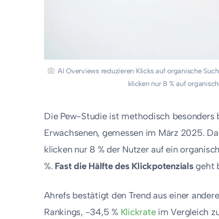
AI Overviews reduzieren Klicks auf organische Su
klicken nur 8 % auf organis
Die Pew-Studie ist methodisch besonders 
Erwachsenen, gemessen im März 2025. Das E
klicken nur 8 % der Nutzer auf ein organi
%.
Fast die Hälfte des Klickpotenzials
geht b
Ahrefs bestätigt den Trend aus einer ander
Rankings, -34,5 %
Klickrate
im Vergleich z