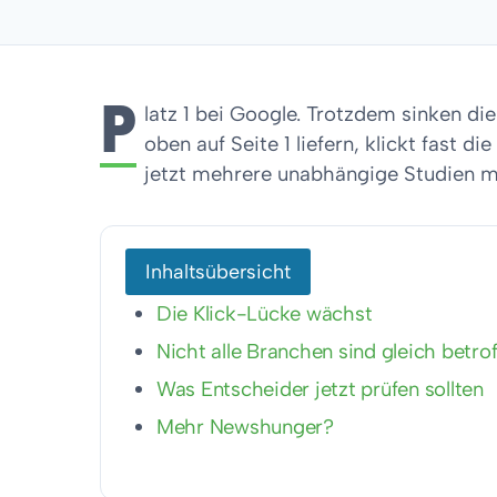
P
latz 1 bei Google. Trotzdem sinken di
oben auf Seite 1 liefern, klickt fast d
jetzt mehrere unabhängige Studien mi
Inhaltsübersicht
Die Klick-Lücke wächst
Nicht alle Branchen sind gleich betro
Was Entscheider jetzt prüfen sollten
Mehr Newshunger?