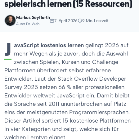
spielerisch lernen (15 Ressourcen)
Markus Seyfferth
7. April 2026
9 Min. Lesezeit
Autor Dr. Web
J
avaScript kostenlos lernen
gelingt 2026 auf
mehr Wegen als je zuvor, doch die Auswahl
zwischen Spielen, Kursen und Challenge
Plattformen überfordert selbst erfahrene
Entwickler. Laut der Stack Overflow Developer
Survey 2025 setzen 66 % aller professionellen
Entwickler weltweit JavaScript ein. Damit bleibt
die Sprache seit 2011 ununterbrochen auf Platz
eins der meistgenutzten Programmiersprachen.
Dieser Artikel sortiert 15 kostenlose Plattformen
in vier Kategorien und zeigt, welche sich für
welchen Lerntyp eignet.