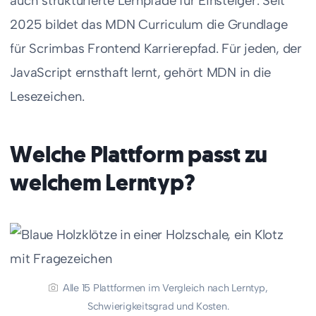
auch strukturierte Lernpfade für Einsteiger. Seit
2025 bildet das MDN Curriculum die Grundlage
für Scrimbas Frontend Karrierepfad. Für jeden, der
JavaScript ernsthaft lernt, gehört MDN in die
Lesezeichen.
Welche Plattform passt zu
welchem Lerntyp?
Alle 15 Plattformen im Vergleich nach Lerntyp,
Schwierigkeitsgrad und Kosten.