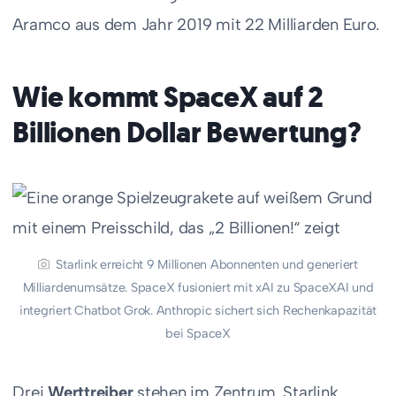
Aramco aus dem Jahr 2019 mit 22 Milliarden Euro.
Wie kommt SpaceX auf 2
Billionen Dollar Bewertung?
Starlink erreicht 9 Millionen Abonnenten und generiert
Milliardenumsätze. SpaceX fusioniert mit xAI zu SpaceXAI und
integriert Chatbot Grok. Anthropic sichert sich Rechenkapazität
bei SpaceX
Drei
Werttreiber
stehen im Zentrum. Starlink