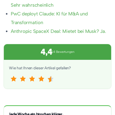
Sehr wahrscheinlich
PwC deployt Claude: KI für M&A und
Transformation
Anthropic SpaceX Deal: Mietet bei Musk? Ja.
4,4
14 Bewertungen
Wie hat Ihnen dieser Artikel gefallen?
Jede Woche ein bisschen klüger.