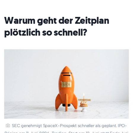
Warum geht der Zeitplan
plötzlich so schnell?
SEC genehmigt SpaceX-Prospekt schneller als geplant. IPO-