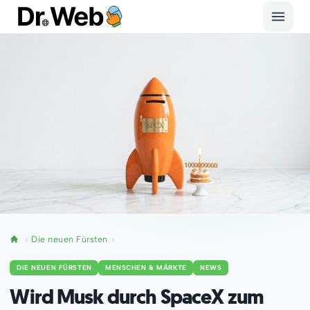
Die neuen Fürsten
DIE NEUEN FÜRSTEN
MENSCHEN & MÄRKTE
NEWS
Wird Musk durch SpaceX zum