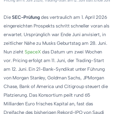
Pricing am 11. Juni 2026, Trading-Start am 12. Juni statt Ende Juni
Die
SEC-Prüfung
des vertraulich am 1. April 2026
eingereichten Prospekts schritt schneller voran als
erwartet. Ursprünglich war Ende Juni anvisiert, in
zeitlicher Nähe zu Musks Geburtstag am 28. Juni.
Nun zieht
SpaceX
das Datum um zwei Wochen
vor. Pricing erfolgt am 11. Juni, der Trading-Start
am 12. Juni. Ein 21-Bank-Syndikat unter Führung
von Morgan Stanley, Goldman Sachs, JPMorgan
Chase, Bank of America und Citigroup steuert die
Platzierung. Das Konsortium peilt rund 65
Milliarden Euro frisches Kapital an, fast das
Dreifache des bisherigen Rekord-IPO von Saudi