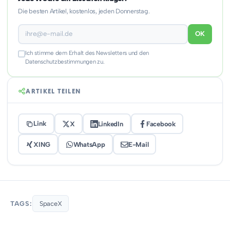
Die besten Artikel, kostenlos, jeden Donnerstag.
OK
Ich stimme dem Erhalt des Newsletters und den
Datenschutzbestimmungen zu.
ARTIKEL TEILEN
Link
X
LinkedIn
Facebook
XING
WhatsApp
E-Mail
TAGS:
SpaceX