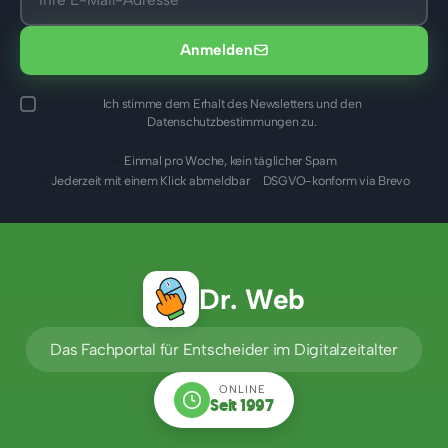
Anmelden
Ich stimme dem Erhalt des Newsletters und den
Datenschutzbestimmungen zu.
Einmal pro Woche, kein täglicher Spam
Jederzeit mit einem Klick abmeldbar
DSGVO-konform via Brevo
Dr. Web
Das Fachportal für Entscheider im Digitalzeitalter
ONLINE
Seit 1997