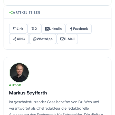
ARTIKEL TEILEN
Link
X
LinkedIn
Facebook
XING
WhatsApp
E-Mail
AUTOR
Markus Seyfferth
ist geschäftsführender Gesellschafter von Dr. Web und
verantwortet als Chefredakteur die redaktionelle
Ausrichtung des Fachportals für Entscheider. Die digitale