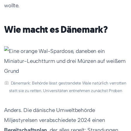
wollte.
Wie macht es Dänemark?
Dänemark: Behörde lässt gestrandete Wale natürlich verrotten
statt sie zu retten. Universitäten entnehmen zunächst Proben
Anders. Die dänische Umweltbehörde
Miljøstyrelsen verabschiedete 2024 einen
Bereitschaftsplan
, der alles regelt: Strandungen