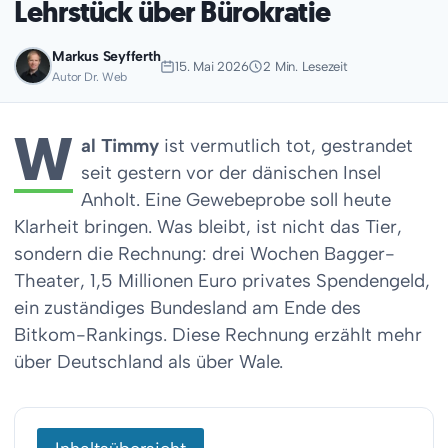
Lehrstück über Bürokratie
Markus Seyfferth
15. Mai 2026
2 Min. Lesezeit
Autor Dr. Web
W
al Timmy
ist vermutlich tot, gestrandet
seit gestern vor der dänischen Insel
Anholt. Eine Gewebeprobe soll heute
Klarheit bringen. Was bleibt, ist nicht das Tier,
sondern die Rechnung: drei Wochen Bagger-
Theater, 1,5 Millionen Euro privates Spendengeld,
ein zuständiges Bundesland am Ende des
Bitkom-Rankings. Diese Rechnung erzählt mehr
über Deutschland als über Wale.