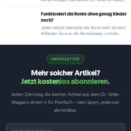
leben steuerfrei im Land, während jeder…
Funktioniert die Rente ohne genug Kinder
noch?
Jeden Monat überweist der Bund mehr als zehn
Milliarden Euro an die Rentenkasse, und die
Summe wächst schneller…
NEWSLETTER
Mehr solcher Artikel?
Jetzt kostenlos abonnieren.
Jeden Dienstag die besten Artikel aus dem Dr. Web-
Magazin direkt in Ihr Postfach – kein Spam, jederzeit
abmeldbar.