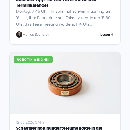
Terminkalender
Montag, 7:45 Uhr. Ihr Sohn hat Schwimmtraining um
16 Uhr, Ihre Partnerin einen Zahnarzttermin um 15:30
Uhr, das Teammeeting wurde auf 14 Uhr
vorgezogen...
Markus Seyfferth
Lesen
ROBOTIK & BIONIK
12.05.2026
·
3 Min.
Schaeffler holt hunderte Humanoide in die