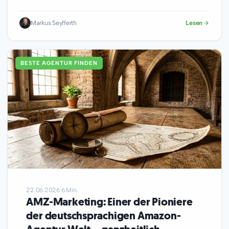
Markus Seyfferth
Lesen
BESTE AGENTUR FINDEN
22.06.2026
·
6 Min.
AMZ-Marketing: Einer der Pioniere
der deutschsprachigen Amazon-