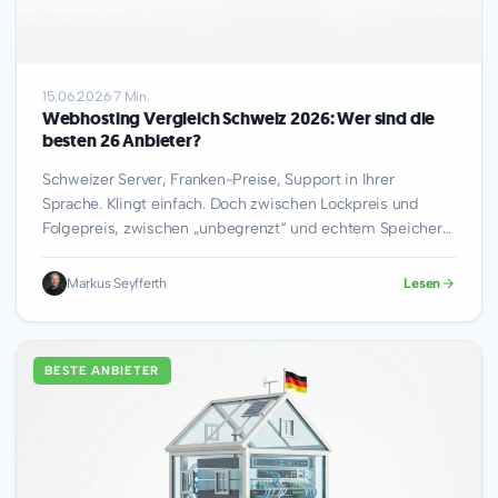
15.06.2026
·
7 Min.
Webhosting Vergleich Schweiz 2026: Wer sind die
besten 26 Anbieter?
Schweizer Server, Franken-Preise, Support in Ihrer
Sprache. Klingt einfach. Doch zwischen Lockpreis und
Folgepreis, zwischen „unbegrenzt“ und echtem Speicher
entscheidet sich, ob…
Markus Seyfferth
Lesen
BESTE ANBIETER