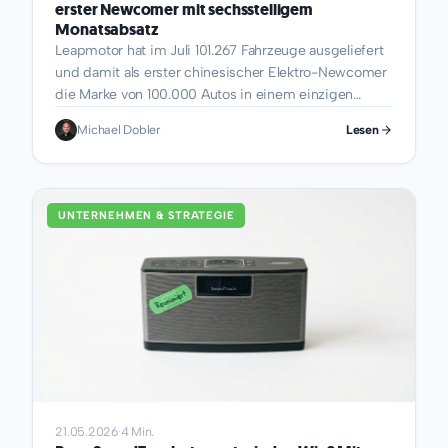
erster Newcomer mit sechsstelligem
Monatsabsatz
Leapmotor hat im Juli 101.267 Fahrzeuge ausgeliefert
und damit als erster chinesischer Elektro-Newcomer
die Marke von 100.000 Autos in einem einzigen
Monat durchbrochen.[1] Der...
Michael Dobler
Lesen
UNTERNEHMEN & STRATEGIE
21.05.2026
·
4 Min.