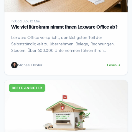
19.06.2026
·
12 Min.
Wie viel Bürokram nimmt Ihnen Lexware Office ab?
Lexware Office verspricht, den lästigsten Teil der
Selbstständigkeit zu übernehmen: Belege, Rechnungen,
Steuern. Über 600.000 Unternehmen führen ihren
Bürokram bereits darüber. Doch…
Michael Dobler
Lesen
BESTE ANBIETER