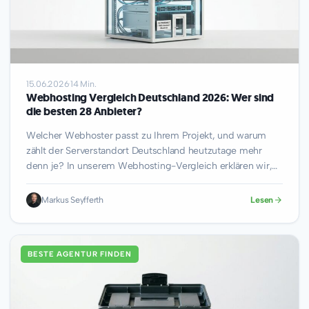
15.06.2026
·
14 Min.
Webhosting Vergleich Deutschland 2026: Wer sind
die besten 28 Anbieter?
Welcher Webhoster passt zu Ihrem Projekt, und warum
zählt der Serverstandort Deutschland heutzutage mehr
denn je? In unserem Webhosting-Vergleich erklären wir,
worauf…
Markus Seyfferth
Lesen
BESTE AGENTUR FINDEN