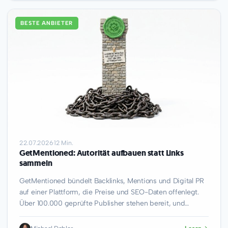
BESTE ANBIETER
22.07.2026
·
12 Min.
GetMentioned: Autorität aufbauen statt Links
sammeln
GetMentioned bündelt Backlinks, Mentions und Digital PR
auf einer Plattform, die Preise und SEO-Daten offenlegt.
Über 100.000 geprüfte Publisher stehen bereit, und…