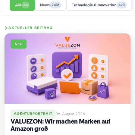
Alle
33
News
2412
Technologie & Innovation
493
AKTUELLER BEITRAG
NEU
AGENTURPORTRAIT
06. August 2026
VALUEZON: Wir machen Marken auf
Amazon groß