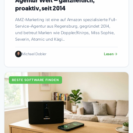
Agentur Welt – ganzheitlich,
proaktiv, seit 2014
AMZ-Marketing ist eine auf Amazon spezialisierte Full-
Service-Agentur aus Regensburg, gegründet 2014,
und betreut Marken wie Doppler/Knirps, Miss Sophie,
Severin, Atomic und Kägi…
Michael Dobler
Lesen
BESTE SOFTWARE FINDEN