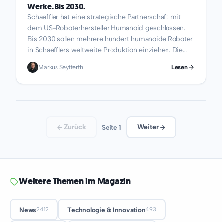
Werke. Bis 2030.
Schaeffler hat eine strategische Partnerschaft mit
dem US-Roboterhersteller Humanoid geschlossen.
Bis 2030 sollen mehrere hundert humanoide Roboter
in Schaefflers weltweite Produktion einziehen. Die
Testphase...
Markus Seyfferth
Lesen
Zurück
Weiter
Seite 1
Weitere Themen im Magazin
News
Technologie & Innovation
2412
493