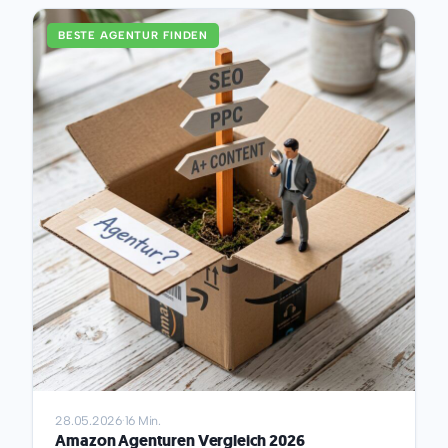
deutschsprachigen Markt ein und hilft Ihnen, das
System zu finden, das wirklich zu Ihren Prozessen
BESTE AGENTUR FINDEN
passt. Was ist...
28.05.2026
·
16 Min.
Amazon Agenturen Vergleich 2026