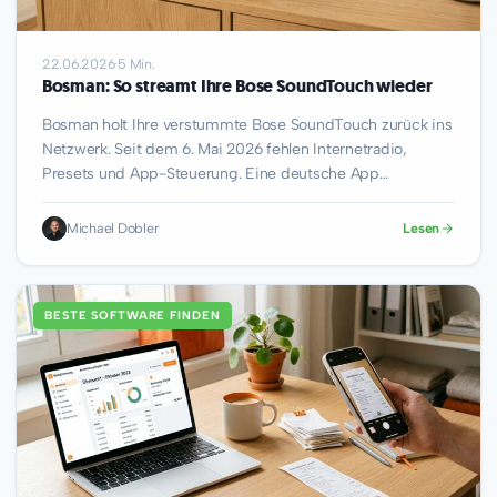
22.06.2026
·
5 Min.
Bosman: So streamt Ihre Bose SoundTouch wieder
Bosman holt Ihre verstummte Bose SoundTouch zurück ins
Netzwerk. Seit dem 6. Mai 2026 fehlen Internetradio,
Presets und App-Steuerung. Eine deutsche App…
Michael Dobler
Lesen
BESTE SOFTWARE FINDEN