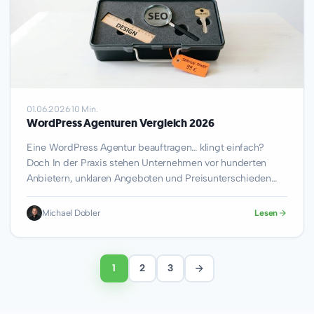
01.06.2026
·
10 Min.
WordPress Agenturen Vergleich 2026
Eine WordPress Agentur beauftragen… klingt einfach?
Doch In der Praxis stehen Unternehmen vor hunderten
Anbietern, unklaren Angeboten und Preisunterschieden
von mehreren zehntausend…
Michael Dobler
Lesen
1
2
3