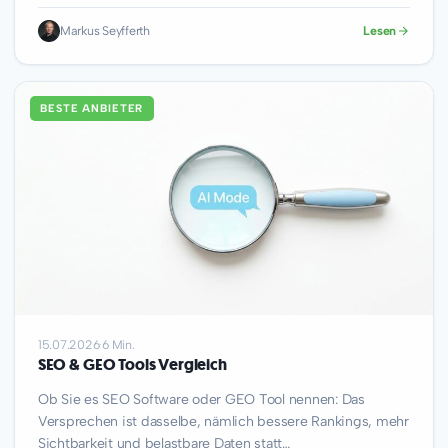
Frage…
Markus Seyfferth
Lesen
BESTE ANBIETER
15.07.2026
·
6 Min.
SEO & GEO Tools Vergleich
Ob Sie es SEO Software oder GEO Tool nennen: Das
Versprechen ist dasselbe, nämlich bessere Rankings, mehr
Sichtbarkeit und belastbare Daten statt…