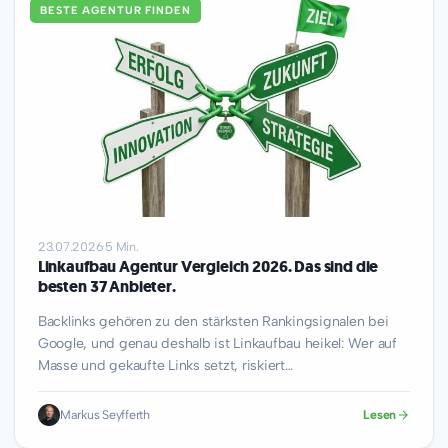
BESTE AGENTUR FINDEN
23.07.2026
·
5 Min.
Linkaufbau Agentur Vergleich 2026. Das sind die
besten 37 Anbieter.
Backlinks gehören zu den stärksten Rankingsignalen bei
Google, und genau deshalb ist Linkaufbau heikel: Wer auf
Masse und gekaufte Links setzt, riskiert…
Markus Seyfferth
Lesen